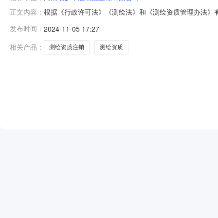
根据《行政许可法》《测绘法》和《测绘资质管理办法》有
正文内容：
字41511702，专业类别：摄影测量与遥感、工程测量
发布时间：
2024-11-05 17:27
相关产品：
测绘资质注销
测绘资质