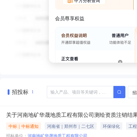
甲方分析查询
会员尊享权益
招投标
招
1
关于河南地矿华晟地质工程有限公司测绘资质注销结
中标｜中标通知
河南省｜郑州市｜二七区
环保绿化
工程
招标单位：
河南地矿华晟地质工程有限公司