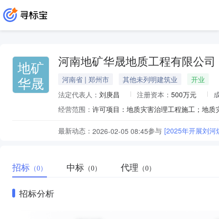
河南地矿华晟地质工程有限公司
地矿
华晟
河南省 | 郑州市
其他未列明建筑业
开业
法定代表人：
刘庚昌
注册资本：
500万元
经营范围：
最新动态：
参与
[2025年开展
2026-02-05 08:45
招标
中标
代理
（0）
（0）
（0）
招标分析