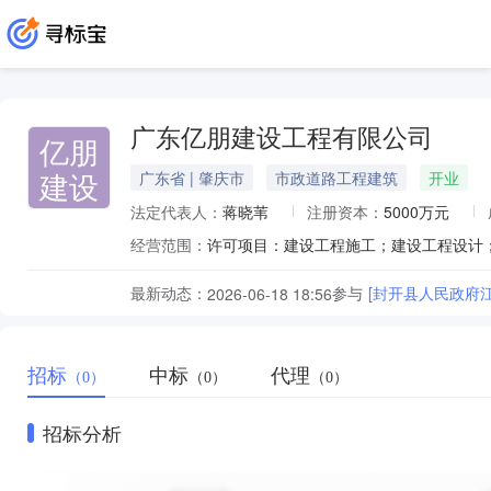
广东亿朋建设工程有限公司
亿朋
建设
广东省 | 肇庆市
市政道路工程建筑
开业
法定代表人：
蒋晓苇
注册资本：
5000万元
经营范围：
最新动态：
参与
2026-06-18 18:56
招标
中标
代理
（0）
（0）
（0）
招标分析