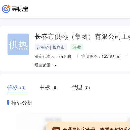
长春市供热（集团）有限公司工
供热
吉林省 | 长春市
开业
法定代表人：
冯长瑜
注册资本：
123.8万元
经营范围：
-
招标
中标
代理
（0）
（0）
（0）
招标分析
开通寻标宝会员，查看更多招采
VIP