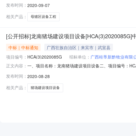
公司五、开标日期：2020年8月28日六、中标结果公告时
发布时间：
2020-09-07
16941365.7790天B分标：江西增鑫科技股份有限公司25
相关产品：
母猪区设备工程
[公开招标]龙南猪场建设项目设备[HCA(3)2020085G
中标｜中标通知
广西壮族自治区｜来宾市｜武宣县
项目编号：
HCA(3)2020085G
招标单位：
广西桂垦新黔牧业有限
一、项目名称：龙南猪场建设项目设备二、项目编号：HCA(3
正文内容：
日期：2020年8月20日六、中标结果公告时间：2020年
发布时间：
2020-08-28
60日历天内安装调试完毕并验收合格B分标江西增鑫科技股份有限
相关产品：
猪场建设项目设备