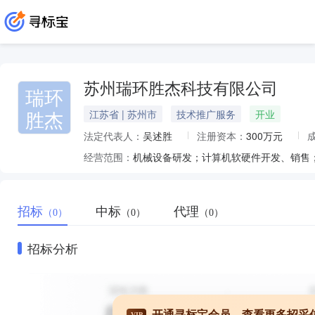
苏州瑞环胜杰科技有限公司
瑞环
胜杰
江苏省 | 苏州市
技术推广服务
开业
法定代表人：
吴述胜
注册资本：
300万元
经营范围：
招标
中标
代理
（0）
（0）
（0）
招标分析
开通寻标宝会员，查看更多招采
VIP