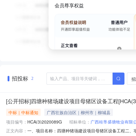
会员尊享权益
招投标
招
2
[公开招标]四塘种猪场建设项目母猪区设备工程[HCA(3)
中标｜中标通知
广西壮族自治区｜柳州市｜柳城县
项目编号：
HCA(3)2020089G
招标单位：
广西桂垦盛塘牧业有限
一、项目名称：四塘种猪场建设项目母猪区设备工程二、项目编号
正文内容：