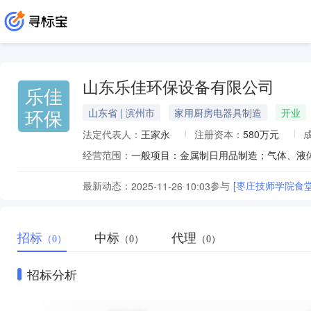
山东乐佳环保设备有限公司
乐佳
环保
山东省 | 滨州市
家用厨房电器具制造
开业
法定代表人：
王家永
注册资本：
580万元
经营范围：
最新动态：
参与
[枣庄技师学院食
2025-11-26 10:03
招标
中标
代理
（0）
（0）
（0）
招标分析