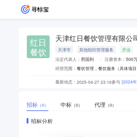
天津红日餐饮管理有限公
红日
餐饮
天津市
其他组织管理服务
开业
法定代表人：
邢国利
注册资本：
500
经营范围：
最新动态：
参与
[202
2025-04-27 23:16
招标
中标
代理
（0）
（0）
（0）
招标分析