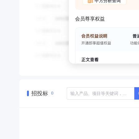
甲方分析查询
会员尊享权益
招投标
0