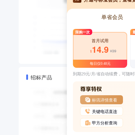
单省会员
限购一次
首月试用
14.9
¥39
¥
每日仅0.48元
到期29元/月/省自动续费，可随
招标产品
标讯详情查看
关键电话直连
甲方分析查询