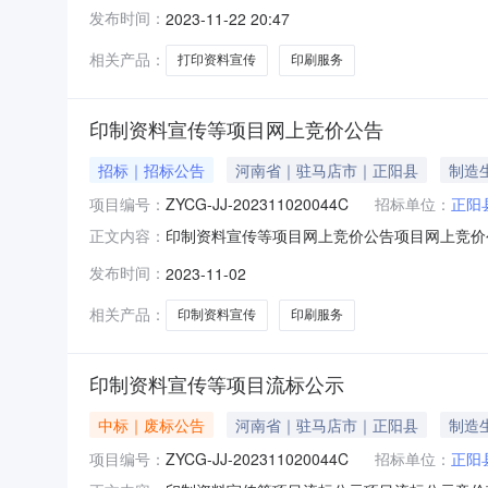
供应商进行网上竞价。一、网上竞价须知二、网上
发布时间：
2023-11-22 20:47
项小计￥13000.00元规格参数：总计：￥1300
相关产品：
打印资料宣传
印刷服务
印制资料宣传等项目网上竞价公告
招标｜招标公告
河南省｜驻马店市｜正阳县
制造
项目编号：
ZYCG-JJ-202311020044C
招标单位：
正阳
印制资料宣传等项目网上竞价公告项目网上竞价公告
正文内容：
供应商进行网上竞价。一、网上竞价须知二、网上
发布时间：
2023-11-02
项小计￥13000.00元规格参数：总计：￥1300
相关产品：
印制资料宣传
印刷服务
印制资料宣传等项目流标公示
中标｜废标公告
河南省｜驻马店市｜正阳县
制造
项目编号：
ZYCG-JJ-202311020044C
招标单位：
正阳