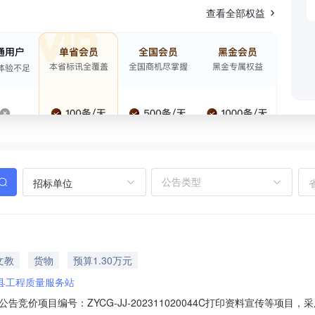
查看全部权益
招标单位
文教
货物
预算1.30万元
县工程质量服务站
竞价项目编号：ZYCG-JJ-202311020044C打印资料宣传等项