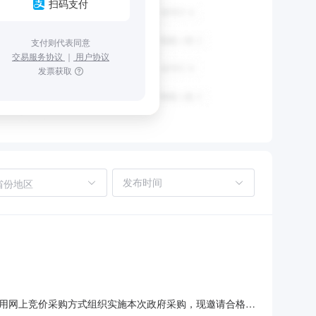
扫码支付
支付则代表同意
交易服务协议
｜
用户协议
发票获取
省份地区
目，采用网上竞价采购方式组织实施本次政府采购，现邀请合格的