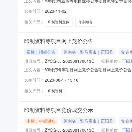
印制资料宣传等项目流标公示项目流标公示竞价项目
正文内容：
（一）、采购商品信息品目品牌型号相关服务单价数量
发布时间：
2023-11-02
起竞价时间（北京时间）：2023-11-0215:09:
相关产品：
印制资料宣传
印刷服务
印制资料等项目网上竞价公告
招标｜招标公告
河南省｜驻马店市｜正阳县
制造
项目编号：
ZYCG-JJ-202308170013C
招标单位：
正阳
印制资料等项目网上竞价公告项目网上竞价公告竞价
正文内容：
行网上竞价。一、网上竞价须知二、网上竞价程序
发布时间：
2023-08-17 13:16
￥10000.00元规格参数：总计：￥10000.00
相关产品：
印制资料
印制资料等项目竞价成交公示
中标｜中标通知
河南省｜驻马店市｜正阳县
制造
项目编号：
ZYCG-JJ-202308170013C
招标单位：
正阳