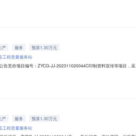
竞价程序三、网上竞价采购信息（一）采购商品信息品目品牌型号相关服务
0.00元（二）采购项目信息发起竞价时间（北京时间）：2023-11-2216:2
生产
服务
预算1.30万元
县工程质量服务站
竞价项目编号：ZYCG-JJ-202311020044C印制资料宣传等项
竞价程序三、网上竞价采购信息（一）采购商品信息品目品牌型号相关服务
0.00元（二）采购项目信息发起竞价时间（北京时间）：2023-11-0215:0
生产
服务
预算1.30万元
县工程质量服务站