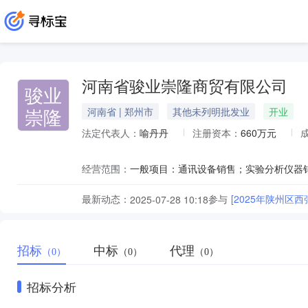
河南省骏业崇隆商贸有限公司
骏业
崇隆
河南省 | 郑州市
其他未列明批发业
开业
法定代表人：
喻丹丹
注册资本：
660万元
经营范围：
最新动态：
参与
[2025年陕州区
2025-07-28 10:18
招标
中标
代理
（0）
（0）
（0）
招标分析