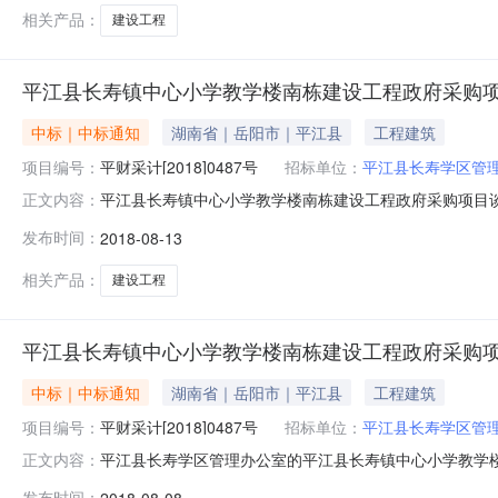
相关产品：
建设工程
平江县长寿镇中心小学教学楼南栋建设工程政府采购
中标｜中标通知
湖南省｜岳阳市｜平江县
工程建筑
项目编号：
平财采计[2018]0487号
招标单位：
平江县长寿学区管
平江县长寿镇中心小学教学楼南栋建设工程政府采购项目谈
正文内容：
项目（第二次）竞争性谈判采购项目于2018年8月3日
发布时间：
2018-08-13
金额：1447300.00元。二、编号：1、政府采购计划编号
（）
相关产品：
建设工程
平江县长寿镇中心小学教学楼南栋建设工程政府采购
中标｜中标通知
湖南省｜岳阳市｜平江县
工程建筑
项目编号：
平财采计[2018]0487号
招标单位：
平江县长寿学区管
平江县长寿学区管理办公室的平江县长寿镇中心小学教学楼
正文内容：
目名称：平江县长寿镇中心小学教学楼南栋建设工程政府采购项目
发布时间：
2018-08-08