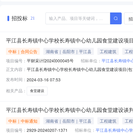
招投标
招
21
平江县长寿镇中心学校长寿镇中心幼儿园食堂建设项目(
中标｜合同公告
湖南省｜岳阳市｜平江县
工程建筑
工程
项目编号：
平财采计[2024]000045号
招标单位：
平江县长寿镇中
平江县长寿镇中心学校长寿镇中心幼儿园食堂建设项目(包1)合
正文内容：
校（甲方）供应商（全称）：湖南诚驰建设工程有限公司
发布时间：
2024-03-16 07:53
律、法规、规章，双方签订本合同协议书。一、项目信息1、
幼儿园食堂建
相关产品：
食堂建设
平江县长寿镇中心学校长寿镇中心幼儿园食堂建设谈
中标｜中标通知
湖南省｜岳阳市｜平江县
工程建筑
工程
项目编号：
2929-20240207-1371
招标单位：
平江县长寿镇中心学