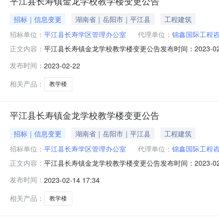
平江县长寿镇金龙学校教学楼变更公告
招标｜信息变更
湖南省｜岳阳市｜平江县
工程建筑
招标单位：
平江县长寿学区管理办公室
代理单位：
锦鑫国际工程
平江县长寿镇金龙学校教学楼变更公告发布时间：2023-02
正文内容：
品：脚手架所属行业：;楼梯电梯;其他工程;其他角色类
发布时间：
2023-02-22
目于2023年02月07日在湖南省招标投标监管网和岳
标人核实，由于
相关产品：
教学楼
平江县长寿镇金龙学校教学楼变更公告
招标｜信息变更
湖南省｜岳阳市｜平江县
工程建筑
招标单位：
平江县长寿学区管理办公室
代理单位：
锦鑫国际工程
平江县长寿镇金龙学校教学楼变更公告发布时间：2023-
正文内容：
所属行业：;楼梯电梯;其他工程;各潜在投标人：锦鑫国
发布时间：
2023-02-14 17:34
02月07日在湖南省招标投标监管网和岳阳市公共资源交
任期，投标函附录文
相关产品：
教学楼