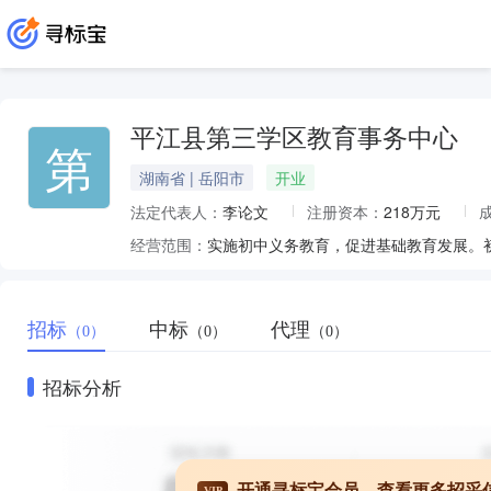
平江县第三学区教育事务中心
第
湖南省 | 岳阳市
开业
法定代表人：
李论文
注册资本：
218万元
经营范围：
实施初中义务教育，促进基础教育发展。
招标
中标
代理
（0）
（0）
（0）
招标分析
开通寻标宝会员，查看更多招采
VIP