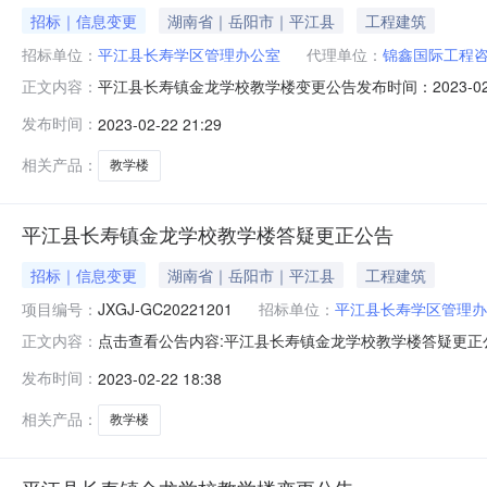
招标｜信息变更
湖南省｜岳阳市｜平江县
工程建筑
招标单位：
平江县长寿学区管理办公室
代理单位：
锦鑫国际工程
平江县长寿镇金龙学校教学楼变更公告发布时间：2023-
正文内容：
所属行业：;楼梯电梯;其他工程;各潜在投标人：锦鑫国
发布时间：
2023-02-22 21:29
02月07日在湖南省招标投标监管网和岳阳市公共资源交
于原始的财评清单为两
相关产品：
教学楼
平江县长寿镇金龙学校教学楼答疑更正公告
招标｜信息变更
湖南省｜岳阳市｜平江县
工程建筑
项目编号：
JXGJ-GC20221201
招标单位：
平江县长寿学区管理办
点击查看公告内容:平江县长寿镇金龙学校教学楼答疑更正公告
正文内容：
GC20221201）、内容：各潜在投标人：锦鑫国际工
发布时间：
2023-02-22 18:38
07日在湖南省招标投标监管网和岳阳市公共资源交易网
始的财评清单为两个软
相关产品：
教学楼