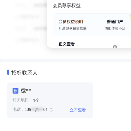
会员尊享权益
招标联系人
徐**
徐
个
1
相关项目：
立即查看
电话：
136
64
******