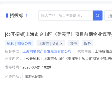
招投标
招
1
[公开招标]上海市金山区《美溪里》项目前期物业管理
招标｜招标公告
上海市｜金山区
其他
服务
招标单位：
上海同堰房产开发经营有限公司
代理单位：
上海锦频
【公开招标】上海市金山区《美溪里》项目前期物业管理
正文内容：
上海市金山区《美溪里》项目前期物业管理招标公告上海市
发布时间：
2023-03-21 10:20
根据《中华人民共和国招标投标法》、《物业管理条例》
发经营有限公司决定，采用公开招标的方式选聘本
相关产品：
前期物业管理