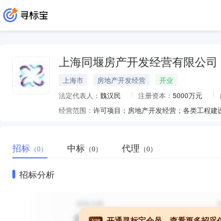
上海同堰房产开发经营有限公司
上海市
房地产开发经营
开业
法定代表人：
魏汉民
注册资本：
5000万元
经营范围：
招标
中标
代理
（0）
（0）
（0）
招标分析
开通寻标宝会员，查看更多招采
VIP