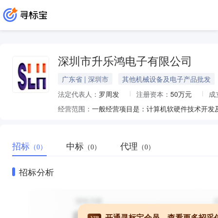
深圳市升乐鸿电子有限公司
广东省 | 深圳市
其他机械设备及电子产品批发
法定代表人：
罗周发
注册资本：
50万元
成
经营范围：
一般经营项目是：计算机软硬件技术开发
招标
中标
代理
（0）
（0）
（0）
招标分析
开通寻标宝会员，查看更多招采
VIP