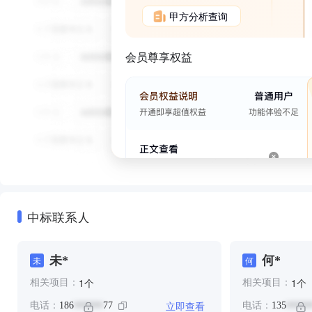
甲方分析查询
会员尊享权益
中标联系人
未*
何*
未
何
个
个
1
1
相关项目：
相关项目：
立即查看
电话：
186
77
电话：
135
******
*****