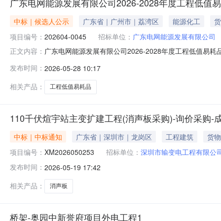
广东电网能源发展有限公司2026-2028年度工程低
中标｜候选人公示
广东省｜广州市｜荔湾区
能源化工
货
项目编号：
202604-0045
招标单位：
广东电网能源发展有限公司
广东电网能源发展有限公司2026-2028年度工程低值易耗
正文内容：
2026年6月1日8时59分广东电网能源发展有限公司202
发布时间：
2026-05-28 10:17
一、中标候选人基本情况序号标的名称标包号中标候选人排序
相关产品：
工程低值易耗品
110千伏煊宇站主变扩建工程(消声板采购)-询价采购-
中标｜中标通知
广东省｜深圳市｜龙岗区
工程建筑
货物
项目编号：
XM2026050253
招标单位：
深圳市输变电工程有限公
发布时间：
2026-05-19 17:42
相关产品：
消声板
桥架-奥园中新誉府项目外电工程1