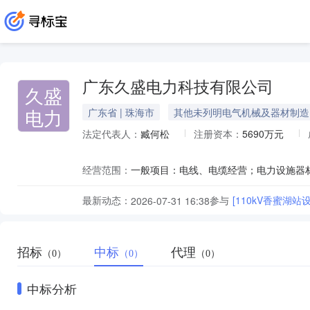
广东久盛电力科技有限公司
久盛
电力
广东省 | 珠海市
其他未列明电气机械及器材制造
法定代表人：
臧何松
注册资本：
5690万元
经营范围：
最新动态：
参与
[110kV香蜜湖
2026-07-31 16:38
招标
中标
代理
（0）
（0）
（0）
中标分析