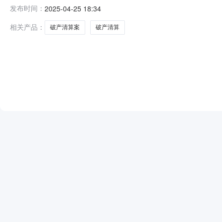
告第003号常州市金坛区人民法院于2025年3月17日作出
发布时间：
2025-04-25 18:34
设”)的破产清算一案，并于2025年3月27日作出(2025
相关产品：
破产清算案
破产清算