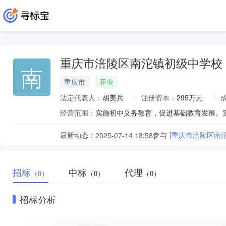
重庆市涪陵区南沱镇初级中学校
南
重庆市
开业
法定代表人：
胡美兵
注册资本：
295万元
经营范围：
最新动态：
参与
[重庆市涪陵区南
2025-07-14 18:58
招标
中标
代理
（0）
（0）
（0）
招标分析