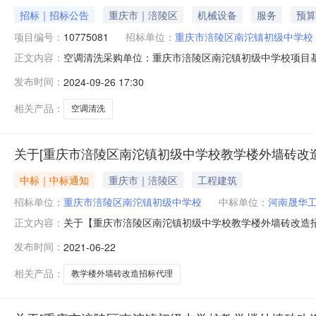
招标｜招标公告
重庆市｜涪陵区
机械设备
服务
预算
项目编号：
10775081
招标单位：
重庆市涪陵区南沱镇初级中学校
空调清洗采购单位：重庆市涪陵区南沱镇初级中学校项目基本信
正文内容：
09-26采购编号：10775081
发布时间：
2024-09-26 17:30
相关产品：
空调清洗
关于[重庆市涪陵区南沱镇初级中学校教学楼外墙砖改
中标｜中标通知
重庆市｜涪陵区
工程建筑
招标单位：
重庆市涪陵区南沱镇初级中学校
中标单位：
河南晟华
关于【重庆市涪陵区南沱镇初级中学校教学楼外墙砖改造
正文内容：
如下：项目名称重庆市涪陵区南沱镇初级中学校教学楼外墙
发布时间：
2021-06-22
介服务事项所需服务类型工程招标代理服务金额￥3000.0元
系地址重庆市江北区
相关产品：
教学楼外墙砖改造招标代理