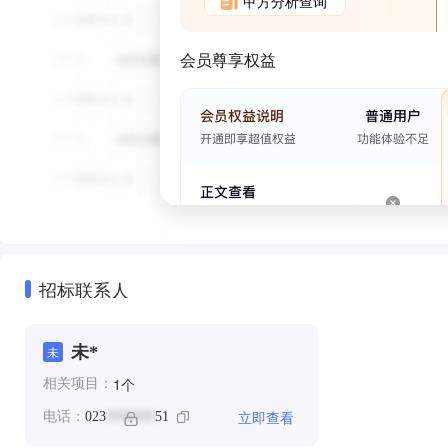
甲方分析查询
会员尊享权益
招标联系人
未*
未
个
1
相关项目：
立即查看
电话：
023
51
*******