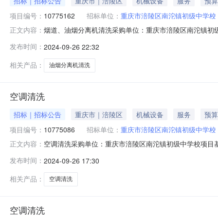
招标｜招标公告
重庆市｜涪陵区
机械设备
服务
预算
项目编号：
10775162
招标单位：
重庆市涪陵区南沱镇初级中学校
烟道、油烟分离机清洗采购单位：重庆市涪陵区南沱镇初级中
正文内容：
09-26报名截止时间：2024-09-26采购编号：10775162
发布时间：
2024-09-26 22:32
相关产品：
油烟分离机清洗
空调清洗
招标｜招标公告
重庆市｜涪陵区
机械设备
服务
预算
项目编号：
10775086
招标单位：
重庆市涪陵区南沱镇初级中学校
空调清洗采购单位：重庆市涪陵区南沱镇初级中学校项目基本信
正文内容：
09-26采购编号：10775086
发布时间：
2024-09-26 17:30
相关产品：
空调清洗
空调清洗