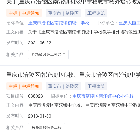
关于[重庆市涪陵区南沱镇初级中学校教学楼外墙砖改
中标｜中标通知
重庆市｜涪陵区
工程建筑
招标单位：
重庆市涪陵区南沱镇初级中学校
中标单位：
重庆大恒
关于【重庆市涪陵区南沱镇初级中学校教学楼外墙砖改造
正文内容：
下：项目名称重庆市涪陵区南沱镇初级中学校教学楼外墙砖
发布时间：
2021-06-22
服务事项所需服务类型工程监理服务金额￥3000.0元金额说
重庆市涪陵区太极大道
相关产品：
外墙砖改造工程监理
重庆市涪陵区南沱镇中心校、重庆市涪陵区南沱镇中
中标｜中标通知
重庆市｜涪陵区
工程建筑
项目编号：
038023
招标单位：
重庆市涪陵区南沱镇中心小学校
重庆市涪陵区南沱镇中心校、重庆市涪陵区南沱镇中学教师周
正文内容：
间：招标机构：重庆大正建设工程经挤技术有限公司招标地区：
发布时间：
2013-01-30
名称重庆市涪陵区南沱镇中心校、重庆市涪陵区南沱镇中学教
727
相关产品：
教师周转宿舍工程