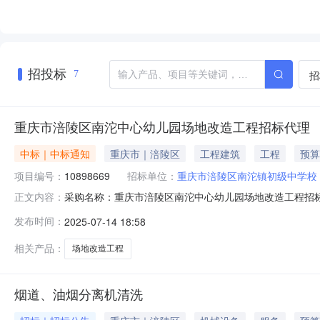
招投标
招
7
重庆市涪陵区南沱中心幼儿园场地改造工程招标代理
中标｜中标通知
重庆市｜涪陵区
工程建筑
工程
预算
项目编号：
10898669
招标单位：
重庆市涪陵区南沱镇初级中学校
采购名称：重庆市涪陵区南沱中心幼儿园场地改造工程招标代
正文内容：
分包名称供应商名称报价金额成交金额实际成交金额评审
发布时间：
2025-07-14 18:58
公司3000.03000.03000.00-成交2025-07-1417:39:
相关产品：
场地改造工程
烟道、油烟分离机清洗