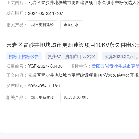
云岩区冒沙井地块城市更新建设项目永久供水中标候选人公示1.
正文内容：
联系人电话：136285657375.项目用途：招标人
发布时间：
2024-05-22 14:07
含全部内容。6.招标方式：公开招标7.公告日期：2024年
相关产品：
城市更新建设
永久供水
云岩区冒沙井地块城市更新建设项目10KV永久供电公
招标｜招标公告
贵州省｜贵阳市｜云岩区
预算2623.32万元
项目编号：
YGF-2024-C0436
招标单位：
贵阳云岩贵沙井城市更
云岩区冒沙井地块城市更新建设项目10KV永久供电公开
正文内容：
目出资比例为100.0%，招标人为贵阳云岩贵沙井城市更
发布时间：
2024-05-11 18:11
地块城市更新建设项目10KV永久供电2.2项目编号：YGF-202
相关产品：
城市更新建设
10KV永久供电