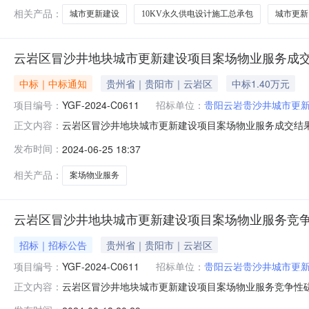
相关产品：
城市更新建设
10KV永久供电设计施工总承包
城市更新
云岩区冒沙井地块城市更新建设项目案场物业服务成
中标｜中标通知
贵州省｜贵阳市｜云岩区
中标1.40万元
项目编号：
YGF-2024-C0611
招标单位：
贵阳云岩贵沙井城市更
云岩区冒沙井地块城市更新建设项目案场物业服务成交结
正文内容：
式报价(中标价、下浮率或费率)191110102797553
发布时间：
2024-06-25 18:37
员包干单价：8396.89元/人·月。（3）秩序部人员包干单价
相关产品：
案场物业服务
云岩区冒沙井地块城市更新建设项目案场物业服务竞
招标｜招标公告
贵州省｜贵阳市｜云岩区
项目编号：
YGF-2024-C0611
招标单位：
贵阳云岩贵沙井城市更
云岩区冒沙井地块城市更新建设项目案场物业服务竞争性磋商公
正文内容：
性磋商4.招标范围：项目案场物业服务，包含但不限于案