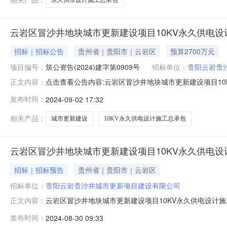
云岩区冒沙井地块城市更新建设项目10KV永久供电
招标｜招标公告
贵州省｜贵阳市｜云岩区
预算2700万元
项目编号：
筑公资告(2024)建字第0909号
招标单位：
贵阳云岩贵
点击查看公告内容:云岩区冒沙井地块城市更新建设项目10K
正文内容：
建设项目10KV永久供电设计施工总承包已由贵阳市云岩区发展
发布时间：
2024-09-02 17:32
沙井城市更新项目建设有限公司，建设资金来自自筹，项目
相关产品：
城市更新建设
10KV永久供电设计施工总承包
云岩区冒沙井地块城市更新建设项目10KV永久供电
招标｜招标预告
贵州省｜贵阳市｜云岩区
招标单位：
贵阳云岩贵沙井城市更新项目建设有限公司
云岩区冒沙井地块城市更新建设项目10KV永久供电设计
正文内容：
井城市更新项目建设有限公司项目批准部门云岩区发展和改革局项目
发布时间：
2024-08-30 09:33
内容项目净建设用地面积59243.00㎡。计划总建筑面积为341