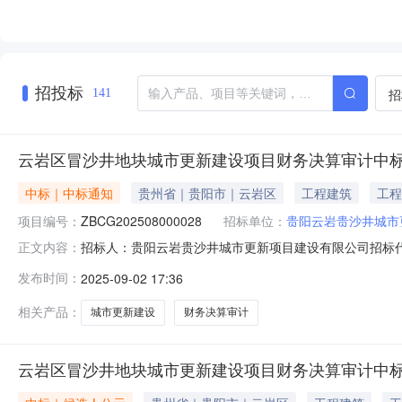
招投标
招
141
云岩区冒沙井地块城市更新建设项目财务决算审计中
中标｜中标通知
贵州省｜贵阳市｜云岩区
工程建筑
工程
项目编号：
ZBCG202508000028
招标单位：
贵阳云岩贵沙井城市
招标人：贵阳云岩贵沙井城市更新项目建设有限公司招标
正文内容：
目名称：云岩区冒沙井地块城市更新建设项目财务决算审计项
发布时间：
2025-09-02 17:36
新建设项目财务决算审计标段编号：ZBCG20250800
采购交易平台,贵州
相关产品：
城市更新建设
财务决算审计
云岩区冒沙井地块城市更新建设项目财务决算审计中