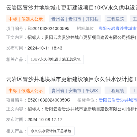
云岩区冒沙井地块城市更新建设项目10KV永久供电
中标｜候选人公示
贵州省｜贵阳市｜开阳县
工程建筑
工
项目编号：
E5201032024000595
招标单位：
贵阳云岩贵沙井城市
招标人：贵阳云岩贵沙井城市更新项目建设有限公司招标代理
正文内容：
岩贵沙井城市更新项目建设有限公司、贵阳云岩国投商业发展有限
发布时间：
2024-10-11 18:43
10-1109:30开标评标，根据评标委员会出具的评标
（天
相关产品：
10KV永久供电设计施工总承包
云岩区冒沙井地块城市更新建设项目永久供水设计施
中标｜候选人公示
贵州省｜安顺市｜平坝区
工程建筑
工
项目编号：
E520103202400059C
招标单位：
贵阳云岩贵沙井城
招标人：贵阳云岩贵沙井城市更新项目建设有限公司招标代理
正文内容：
岩贵沙井城市更新项目建设有限公司、贵阳云岩国投商业发展有限
发布时间：
2024-10-08 17:17
0809:30开标评标，根据评标委员会出具的评标报告
施工下浮：
相关产品：
永久供水设计施工总承包