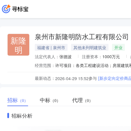
泉州市新隆明防水工程有限公司
新隆
明
福建省 | 泉州市
其他未列明建筑业
开业
法定代表人：
张德波
注册资本：
1000万元
经营范围：
最新动态：
参与
[新步定向定价商
2026-04-29 15:52
招标
中标
代理
（0）
（0）
（0）
招标分析