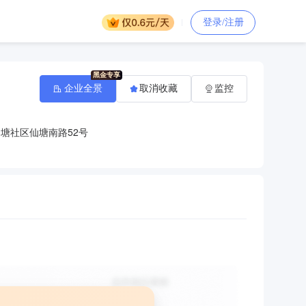
登录/注册
企业全景
取消收藏
监控
塘社区仙塘南路52号