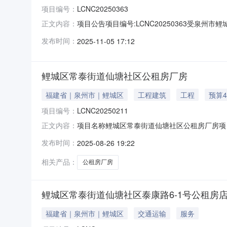
项目编号：
LCNC20250363
项目公告项目编号:LCNC20250363受
正文内容：
工业楼2、3层进行公开流转交易，欢迎符合条件
发布时间：
2025-11-05 17:12
2、3层。3、标的地址：鲤城区常泰街道仙塘社区
8、
鲤城区常泰街道仙塘社区公租房厂房
福建省｜泉州市｜鲤城区
工程建筑
工程
预算4
项目编号：
LCNC20250211
项目名称鲤城区常泰街道仙塘社区公租房厂房项目编
正文内容：
44581.0元/月成交时间2025-07-30转出方联
发布时间：
2025-08-26 19:22
相关产品：
公租房厂房
鲤城区常泰街道仙塘社区泰康路6-1号公租房
福建省｜泉州市｜鲤城区
交通运输
服务