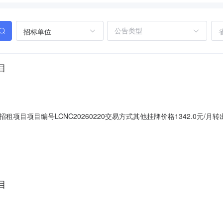
招标单位
目
项目项目编号LCNC20260220交易方式其他挂牌价格1342.0元
交时间2026-05-19转出方联系人：/受让方联系人：/
目