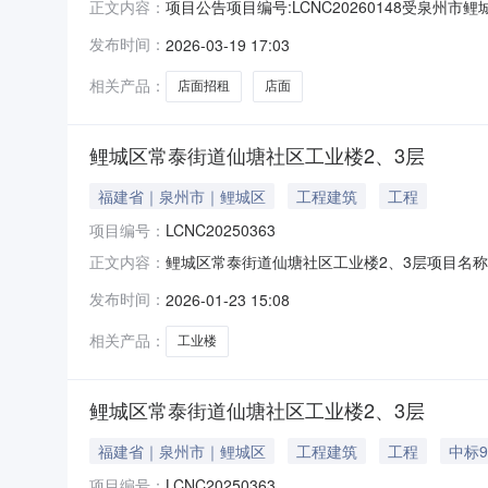
项目公告项目编号:LCNC20260148受
正文内容：
工业楼107店面招租项目进行公开流转交易，欢
发布时间：
2026-03-19 17:03
区工业楼107店面招租项目。3、标的地址：鲤城
支
相关产品：
店面招租
店面
鲤城区常泰街道仙塘社区工业楼2、3层
福建省｜泉州市｜鲤城区
工程建筑
工程
项目编号：
LCNC20250363
鲤城区常泰街道仙塘社区工业楼2、3层项目名称鲤城
正文内容：
平方米出租方泉州市鲤城区常泰街道仙塘社区居民
发布时间：
2026-01-23 15:08
相关产品：
工业楼
鲤城区常泰街道仙塘社区工业楼2、3层
福建省｜泉州市｜鲤城区
工程建筑
工程
中标9
项目编号：
LCNC20250363