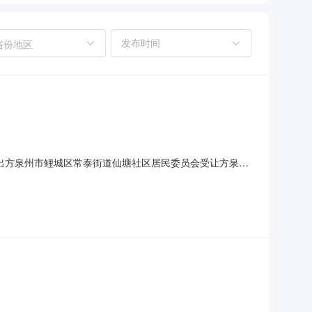
省份地区
/月转出方泉州市鲤城区常泰街道仙塘社区居民委员会受让方泉州