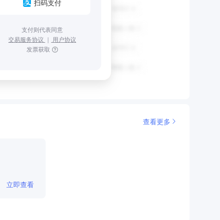
扫码支付
支付则代表同意
交易服务协议
｜
用户协议
发票获取
查看更多
立即查看