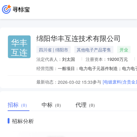
绵阳华丰互连技术有限公司
华丰
互连
四川省 | 绵阳市
其他电子产品零售
开业
法定代表人：
刘太国
注册资本：
19200万元
经营范围：
最新动态：
参与
[电镀废料(含贵金
2026-03-02 15:33
招标
中标
代理
（0）
（0）
（0）
招标分析