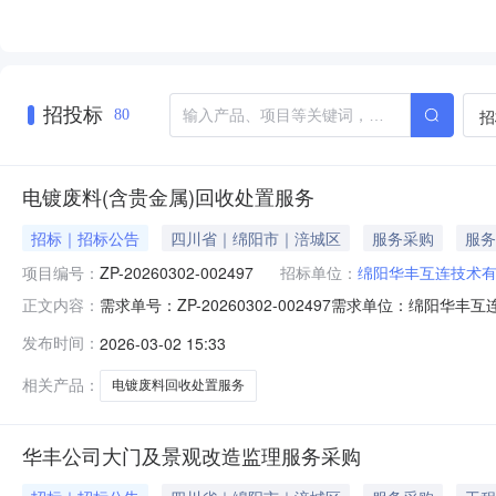
招投标
招
80
电镀废料(含贵金属)回收处置服务
招标｜招标公告
四川省｜绵阳市｜涪城区
服务采购
服务
项目编号：
ZP-20260302-002497
招标单位：
绵阳华丰互连技术
需求单号：ZP-20260302-002497需求单位：
正文内容：
3、供应商资格要求供应商参加本次采购活动必须同时具备
发布时间：
2026-03-02 15:33
要求：提供营业执照（含“再生资源回收”、“贵金属回收”）
月
相关产品：
电镀废料回收处置服务
华丰公司大门及景观改造监理服务采购