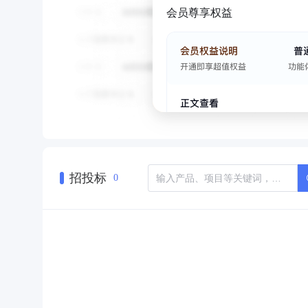
会员尊享权益
招投标
0