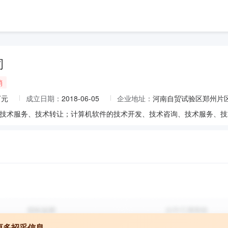
司
销
万元
成立日期：
2018-06-05
企业地址：
河南自贸试验区郑州片区（
更多招采信息