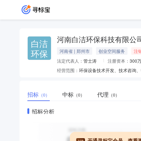
河南白洁环保科技有限公
白洁
环保
河南省 | 郑州市
创业空间服务
注
法定代表人：
管士涛
注册资本：
300
经营范围：
招标
中标
代理
（0）
（0）
（0）
招标分析
开通寻标宝会员，查看
VIP