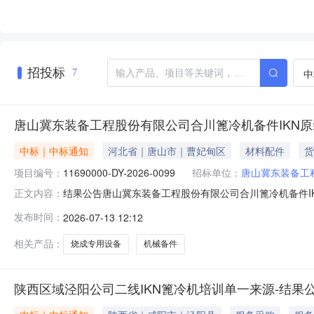
招投标
中
7
唐山冀东装备工程股份有限公司合川篦冷机备件IKN原
中标｜中标通知
河北省｜唐山市｜曹妃甸区
材料配件
货
项目编号：
11690000-DY-2026-0099
招标单位：
唐山冀东装备工
结果公告唐山冀东装备工程股份有限公司合川篦冷机备件IKN原装进口
正文内容：
采购单位：唐山冀东装备工程股份有限公司采购公告发布时间：202
发布时间：
2026-07-13 12:12
下：序号物料类别中选单位1烧成专用设备及机械备件北京
相关产品：
烧成专用设备
机械备件
陕西区域泾阳公司二线IKN篦冷机培训单一来源-结果