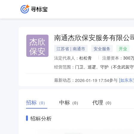
南通杰欣保安服务有限公
杰欣
保安
江苏省 | 南通市
安全服务
开业
法定代表人：
杜松青
注册资本：
300
经营范围：
最新动态：
参与
[如东东
2026-01-19 17:54
招标
中标
代理
（0）
（0）
（0）
招标分析