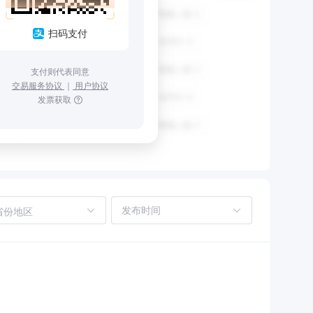
扫码支付
支付则代表同意
交易服务协议
｜
用户协议
发票获取
省份地区