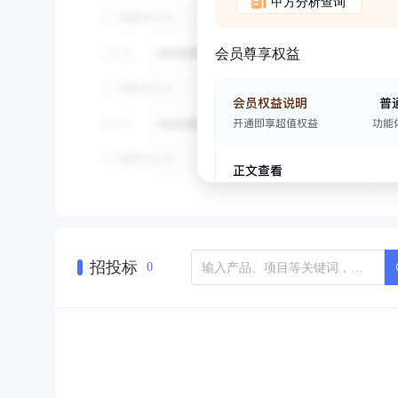
甲方分析查询
会员尊享权益
招投标
0