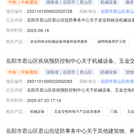
中标｜中标通知
湖南省｜岳阳市｜君山区
机械设备
服务
项目编号：
2321101000023520728
招标单位：
岳阳市君山区君山
岳阳市君山区君山垸堤防事务中心关于农业和林业机械设备维修
正文内容：
项目信息项目名称:岳阳市君山区君山垸堤防事务中心关于农业
发布时间：
2025-08-18
话:/采购计划信息：项目所在行政区划编码:430611项
相关产品：
农业和林业机械设备维修和保养服务
涵闸维修养护工程
岳阳市君山区疾病预防控制中心关于机械设备、五金
中标｜中标通知
湖南省｜岳阳市｜君山区
机械设备
货物
项目编号：
2821101000023092283
招标单位：
岳阳市君山区疾病
岳阳市君山区疾病预防控制中心关于机械设备、五金交电和电子
正文内容：
一、项目信息项目名称:岳阳市君山区疾病预防控制中心关于机
发布时间：
2025-07-23 17:14
联系电话:/采购计划信息：项目所在行政区划编码:4306
相关产品：
机械设备
五金交电和电子产品批发服务
门面
五
岳阳市君山区君山垸堤防事务中心关于其他建筑物、