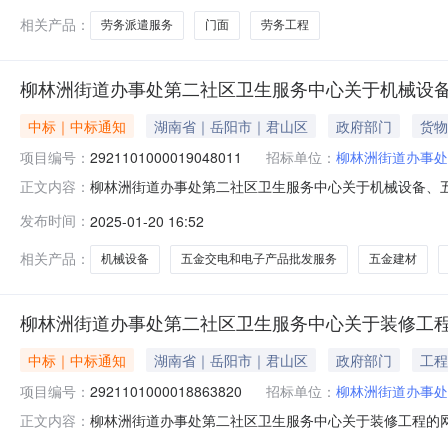
相关产品：
劳务派遣服务
门面
劳务工程
柳林洲街道办事处第二社区卫生服务中心关于机械设
中标｜中标通知
湖南省｜岳阳市｜君山区
政府部门
货物
项目编号：
2921101000019048011
招标单位：
柳林洲街道办事处
柳林洲街道办事处第二社区卫生服务中心关于机械设备、五金交
正文内容：
如下：一、项目信息项目名称:柳林洲街道办事处第二社区卫生
发布时间：
2025-01-20 16:52
系人:周芷仪项目联系电话:/采购计划信息：项目所在行政区
相关产品：
机械设备
五金交电和电子产品批发服务
五金建材
柳林洲街道办事处第二社区卫生服务中心关于装修工
中标｜中标通知
湖南省｜岳阳市｜君山区
政府部门
工程
项目编号：
2921101000018863820
招标单位：
柳林洲街道办事处
柳林洲街道办事处第二社区卫生服务中心关于装修工程的网上超
正文内容：
柳林洲街道办事处第二社区卫生服务中心关于装修工程的网上超市