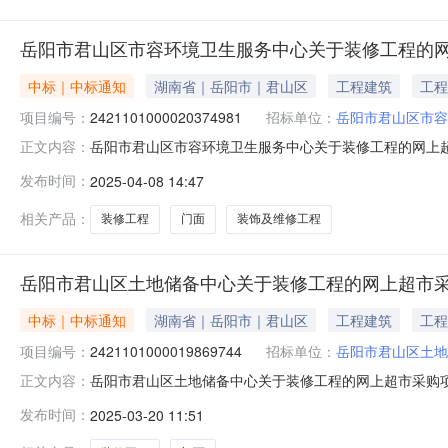
岳阳市君山区市容环境卫生服务中心关于装修工程的
中标｜中标通知
湖南省｜岳阳市｜君山区
工程建筑
工程
项目编号：
2421101000020374981
招标单位：
岳阳市君山区市容
岳阳市君山区市容环境卫生服务中心关于装修工程的网上超市采
正文内容：
市君山区市容环境卫生服务中心关于装修工程的网上超市采购项目
发布时间：
2025-04-08 14:47
码:430611项目所在行政区划名称:湖南省岳阳市君山
相关产品：
装修工程
门面
装饰及维修工程
岳阳市君山区土地储备中心关于装修工程的网上超市
中标｜中标通知
湖南省｜岳阳市｜君山区
工程建筑
工程
项目编号：
2421101000019869744
招标单位：
岳阳市君山区土地
岳阳市君山区土地储备中心关于装修工程的网上超市采购项目（
正文内容：
土地储备中心关于装修工程的网上超市采购项目项目编号:2421
发布时间：
2025-03-20 11:51
划名称:湖南省岳阳市君山区报价起止时间:-二、采购单