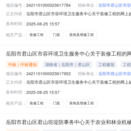
项目编号：
2421101000023617784
招标单位：
岳阳市君山区市容
岳阳市君山区市容环境卫生服务中心关于装修工程的网上超市采
正文内容：
市君山区市容环境卫生服务中心关于装修工程的网上超市采购项目
发布时间：
2025-08-25 15:57
码:430611项目所在行政区划名称:湖南省岳阳市君山
相关产品：
装修工程
门面
装饰及维修工程
岳阳市君山区市容环境卫生服务中心关于装修工程的
中标｜中标通知
湖南省｜岳阳市｜君山区
工程建筑
工程
项目编号：
2421101000023617952
招标单位：
岳阳市君山区市容
岳阳市君山区市容环境卫生服务中心关于装修工程的网上超市采
正文内容：
市君山区市容环境卫生服务中心关于装修工程的网上超市采购项目
发布时间：
2025-08-25 15:57
码:430611项目所在行政区划名称:湖南省岳阳市君山
相关产品：
装修工程
门面
装饰及维修工程
岳阳市君山区君山垸堤防事务中心关于农业和林业机