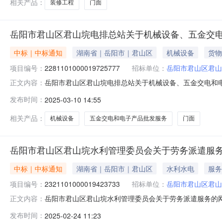
相关产品：
装修工程
门面
岳阳市君山区君山垸电排总站关于机械设备、五金交
中标｜中标通知
湖南省｜岳阳市｜君山区
机械设备
货物
项目编号：
2281101000019725777
招标单位：
岳阳市君山区君山
岳阳市君山区君山垸电排总站关于机械设备、五金交电和电子产
正文内容：
项目信息项目名称:岳阳市君山区君山垸电排总站关于机械设备
发布时间：
2025-03-10 14:55
话:18507402888采购计划信息：项目所在行政区划编
相关产品：
机械设备
五金交电和电子产品批发服务
门面
岳阳市君山区君山垸水利管理委员会关于劳务派遣服
中标｜中标通知
湖南省｜岳阳市｜君山区
水利水电
服务
项目编号：
2321101000019423733
招标单位：
岳阳市君山区君山
岳阳市君山区君山垸水利管理委员会关于劳务派遣服务的网上超
正文内容：
岳阳市君山区君山垸水利管理委员会关于劳务派遣服务的网上超市
发布时间：
2025-02-24 11:23
码:430611项目所在行政区划名称:湖南省岳阳市君山