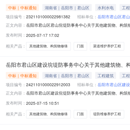
中标｜中标通知
湖南省｜岳阳市｜君山区
水利水电
工程
项目编号：
2321101000022981382
招标单位：
岳阳市君山区君山
岳阳市君山区君山垸堤防事务中心关于其他建筑物、构筑物修缮
正文内容：
目名称:岳阳市君山区君山垸堤防事务中心关于其他建筑物、构筑
发布时间：
2025-07-17 17:02
所在行政区划编码:430611项目所在行政区划名称:湖
相关产品：
其他建筑物、构筑物修缮
门面
渠道维护养护工程
岳阳市君山区建设垸堤防事务中心关于其他建筑物、
中标｜中标通知
湖南省｜岳阳市｜君山区
工程建筑
工程
项目编号：
2421101000022912003
招标单位：
岳阳市君山区建设
岳阳市君山区建设垸堤防事务中心关于其他建筑物、构筑物修缮
正文内容：
目名称:岳阳市君山区建设垸堤防事务中心关于其他建筑物、构筑物
发布时间：
2025-07-15 10:51
购计划信息：项目所在行政区划编码:430611项目所在
相关产品：
其他建筑物、构筑物修缮
门面
堤防维修养护工程