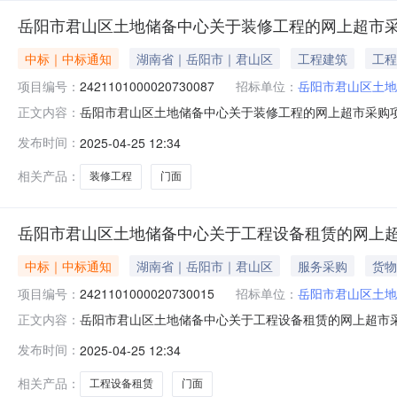
岳阳市君山区土地储备中心关于装修工程的网上超市
中标｜中标通知
湖南省｜岳阳市｜君山区
工程建筑
工程
项目编号：
2421101000020730087
招标单位：
岳阳市君山区土地
岳阳市君山区土地储备中心关于装修工程的网上超市采购项目（
正文内容：
土地储备中心关于装修工程的网上超市采购项目项目编号:2421
发布时间：
2025-04-25 12:34
划名称:湖南省岳阳市君山区报价起止时间:-二、采购单
相关产品：
装修工程
门面
岳阳市君山区土地储备中心关于工程设备租赁的网上
中标｜中标通知
湖南省｜岳阳市｜君山区
服务采购
货物
项目编号：
2421101000020730015
招标单位：
岳阳市君山区土地
岳阳市君山区土地储备中心关于工程设备租赁的网上超市采购项
正文内容：
山区土地储备中心关于工程设备租赁的网上超市采购项目项目编号:
发布时间：
2025-04-25 12:34
在行政区划名称:湖南省岳阳市君山区报价起止时间:-二
相关产品：
工程设备租赁
门面