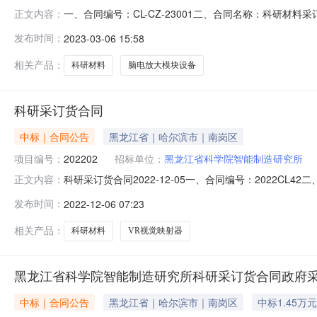
一、合同编号：CL-CZ-23001二、合同名称：科研材
正文内容：
究所地址：哈尔滨南岗区汉水路165号联系方式：051-82
发布时间：
2023-03-06 15:58
六、合同主要信息主要标的名称：脑电放大模块设备规格型号（或
相关产品：
科研材料
脑电放大模块设备
科研采订货合同
中标｜合同公告
黑龙江省｜哈尔滨市｜南岗区
项目编号：
202202
招标单位：
黑龙江省科学院智能制造研究所
科研采订货合同2022-12-05一、合同编号：2022C
正文内容：
省科学院智能制造研究所地址：哈尔滨南岗区汉水路165号
发布时间：
2022-12-06 07:23
街东大都会新天地一期A3栋联系方式：1664501222
相关产品：
科研材料
VR视觉映射器
黑龙江省科学院智能制造研究所科研采订货合同政府
中标｜合同公告
黑龙江省｜哈尔滨市｜南岗区
中标1.45万元