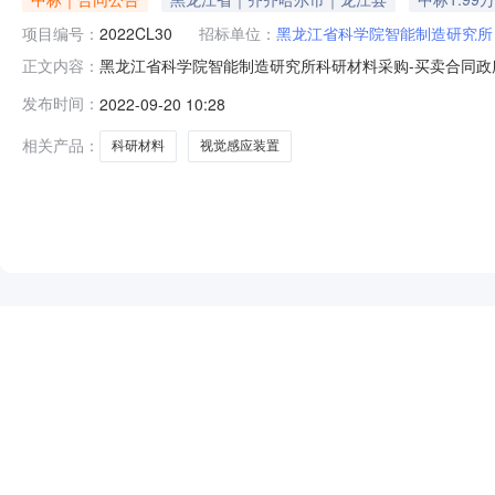
项目编号：
2022CL30
招标单位：
黑龙江省科学院智能制造研究所
黑龙江省科学院智能制造研究所科研材料采购-买卖合同政府
正文内容：
科研材料采购五、合同主体采购人(甲方)：黑龙江省科学院智
发布时间：
2022-09-20 10:28
司地址：黑龙江省哈尔滨市松北区哈尔滨新区联系方式：166
相关产品：
科研材料
视觉感应装置
NEW
HOT
5折起