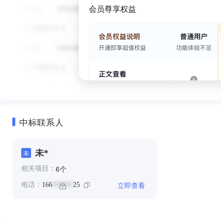
会员尊享权益
中标联系人
未*
未
个
6
相关项目：
立即查看
电话：
166
25
******