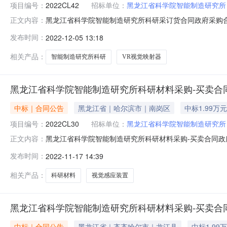
项目编号：
2022CL42
招标单位：
黑龙江省科学院智能制造研究所
黑龙江省科学院智能制造研究所科研采订货合同政府采购合同
正文内容：
五、合同主体采购人(甲方)：黑龙江省科学院智能制造研究所
发布时间：
2022-12-05 13:18
哈尔滨市利民开发区南京路沈阳大街东大都会新天地一期A3栋联
相关产品：
智能制造研究所科研
VR视觉映射器
黑龙江省科学院智能制造研究所科研材料采购-买卖合
中标｜合同公告
黑龙江省｜哈尔滨市｜南岗区
中标1.99万元
项目编号：
2022CL30
招标单位：
黑龙江省科学院智能制造研究所
黑龙江省科学院智能制造研究所科研材料采购-买卖合同政府
正文内容：
科研材料采购五、合同主体采购人(甲方)：黑龙江省科学院智
发布时间：
2022-11-17 14:39
司地址：黑龙江省哈尔滨市松北区哈尔滨新区联系方式：166
相关产品：
科研材料
视觉感应装置
黑龙江省科学院智能制造研究所科研材料采购-买卖合
中标｜合同公告
黑龙江省｜齐齐哈尔市｜龙江县
中标1.99