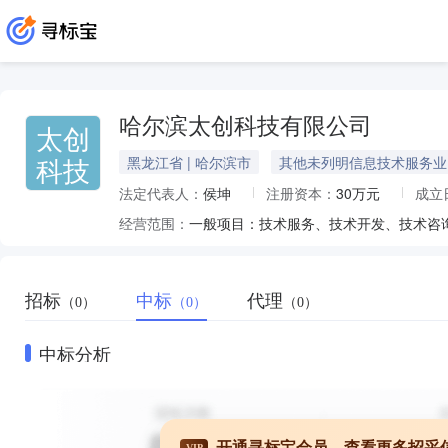
哈尔滨太创科技有限公司
太创
科技
黑龙江省 | 哈尔滨市
其他未列明信息技术服务业
法定代表人：
侯坤
注册资本：
30万元
成立
经营范围：
招标
中标
代理
（0）
（0）
（0）
中标分析
开通寻标宝会员，查看更多招采
VIP