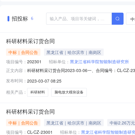
招投标
中
6
科研材料采订货合同
中标｜合同公告
黑龙江省｜哈尔滨市｜南岗区
项目编号：
202301
招标单位：
黑龙江省科学院智能制造研究所
科研材料采订货合同2023-03-06一、合同编号：CL-
正文内容：
方）：黑龙江省科学院智能制造研究所地址：哈尔滨南岗区汉
发布时间：
2023-03-07 08:25
滨新区联系方式：16645012225六、合同主要信息主要
相关产品：
科研材料
脑电放大模块设备
科研材料采订货合同
中标｜合同公告
黑龙江省｜哈尔滨市｜南岗区
中标2.26万元
项目编号：
CL-CZ-23001
招标单位：
黑龙江省科学院智能制造研