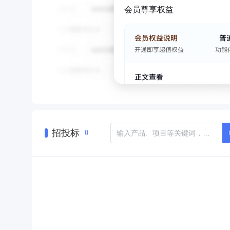
会员尊享权益
招投标
0