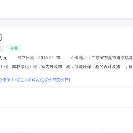
司
工
开业
0万元
成立日期：
2015-01-20
企业地址：
广东省东莞市道滘镇港
心修缮工程定点采购定点议价成交公告]