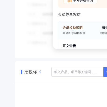
甲方分析查询
会员尊享权益
招投标
0