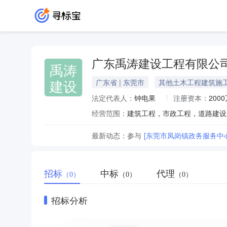
广东禹涛建设工程有限公
禹涛
建设
广东省 | 东莞市
其他土木工程建筑施
法定代表人：
钟电果
注册资本：
200
经营范围：
最新动态：
参与
[东莞市凤岗镇政务服务中
招标
中标
代理
（0）
（0）
（0）
招标分析