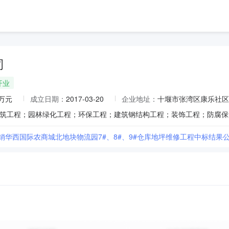
司
开业
0万元
成立日期：
2017-03-20
企业地址：
十堰市张湾区康乐社区
供销华西国际农商城北地块物流园7#、8#、9#仓库地坪维修工程中标结果公