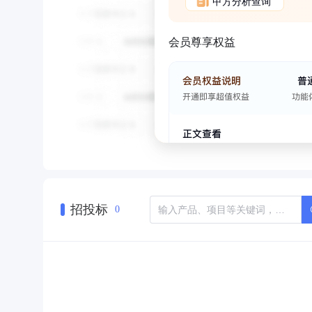
甲方分析查询
会员尊享权益
招投标
0