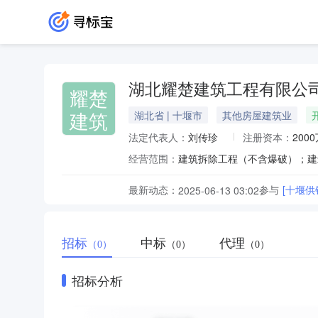
湖北耀楚建筑工程有限公
耀楚
建筑
湖北省 | 十堰市
其他房屋建筑业
法定代表人：
刘传珍
注册资本：
200
经营范围：
最新动态：
参与
[十堰
2025-06-13 03:02
招标
中标
代理
（0）
（0）
（0）
招标分析