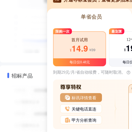
单省会员
限购一次
最划算
1
首月试用
1
14.9
¥39
¥
¥
每日仅0.48元
每日仅
到期29元/月/省自动续费，可随时取消。
招标产品
标讯详情查看
关键电话直连
甲方分析查询