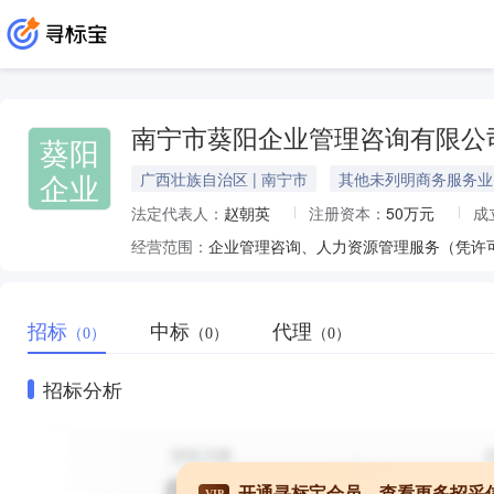
南宁市葵阳企业管理咨询有限公
葵阳
企业
广西壮族自治区 | 南宁市
其他未列明商务服务业
法定代表人：
赵朝英
注册资本：
50万元
成
经营范围：
招标
中标
代理
（0）
（0）
（0）
招标分析
开通寻标宝会员，查看更多招采
VIP