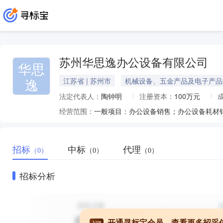
苏州华思逸办公设备有限公司
华思
逸
江苏省 | 苏州市
机械设备、五金产品及电子产品
法定代表人：
陶钟明
注册资本：
100万元
经营范围：
招标
中标
代理
（0）
（0）
（0）
招标分析
开通寻标宝会员，查看更多招采
VIP