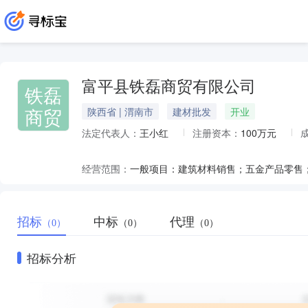
富平县铁磊商贸有限公司
铁磊
商贸
陕西省 | 渭南市
建材批发
开业
法定代表人：
王小红
注册资本：
100万元
经营范围：
招标
中标
代理
（0）
（0）
（0）
招标分析