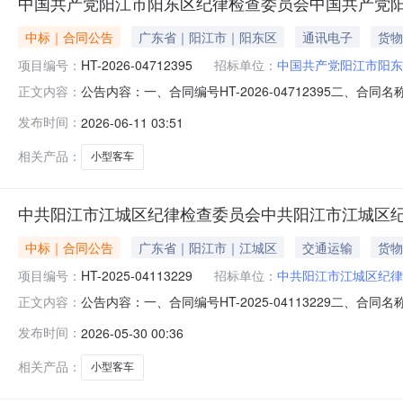
中国共产党阳江市阳东区纪律检查委员会中国共产党
中标｜合同公告
广东省｜阳江市｜阳东区
通讯电子
货物
项目编号：
HT-2026-04712395
招标单位：
中国共产党阳江市阳东
公告内容：一、合同编号HT-2026-04712395二、
正文内容：
江市阳东区纪律检查委员会采购订单五、合同主体采购人
发布时间：
2026-06-11 03:51
方式：0662-6611420供应商(乙方)：广州广汽商贸
相关产品：
小型客车
中共阳江市江城区纪律检查委员会中共阳江市江城区
中标｜合同公告
广东省｜阳江市｜江城区
交通运输
货物
项目编号：
HT-2025-04113229
招标单位：
中共阳江市江城区纪律
公告内容：一、合同编号HT-2025-04113229二、
正文内容：
江市江城区纪律检查委员会采购订单五、合同主体采购人(甲方
发布时间：
2026-05-30 00:36
商(乙方)：广州广汽商贸长佳汽车销售有限公司阳江市分公司
相关产品：
小型客车