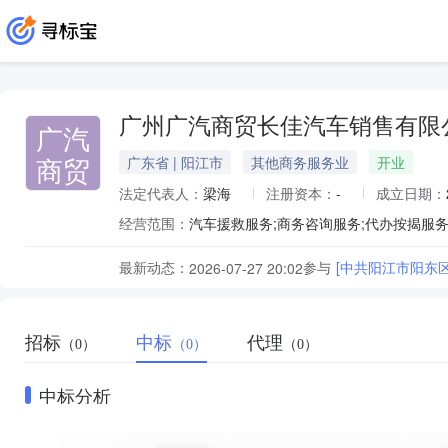
广州广汽商贸长佳汽车销售有限
广汽
商贸
广东省 | 阳江市
其他商务服务业
开业
法定代表人：
梁海
注册资本：
-
成立日期：
经营范围：
最新动态：
参与
[中共阳江市阳东
2026-07-27 20:02
招标
中标
代理
（0）
（0）
（0）
中标分析