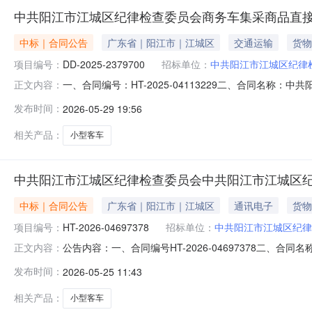
中共阳江市江城区纪律检查委员会商务车集采商品直
中标｜合同公告
广东省｜阳江市｜江城区
交通运输
货物
项目编号：
DD-2025-2379700
招标单位：
中共阳江市江城区纪律
一、合同编号：HT-2025-04113229二、合同名称
正文内容：
市江城区纪律检查委员会采购订单五、合同主体采购人（甲方
发布时间：
2026-05-29 19:56
应商（乙方）：广州广汽商贸长佳汽车销售有限公司阳江市分
相关产品：
小型客车
中共阳江市江城区纪律检查委员会中共阳江市江城区
中标｜合同公告
广东省｜阳江市｜江城区
通讯电子
货物
项目编号：
HT-2026-04697378
招标单位：
中共阳江市江城区纪律
公告内容：一、合同编号HT-2026-04697378二、
正文内容：
律检查委员会采购订单五、合同主体采购人(甲方)：中共阳江
发布时间：
2026-05-25 11:43
广州广汽商贸长佳汽车销售有限公司阳江市分公司地址：江列街
相关产品：
小型客车