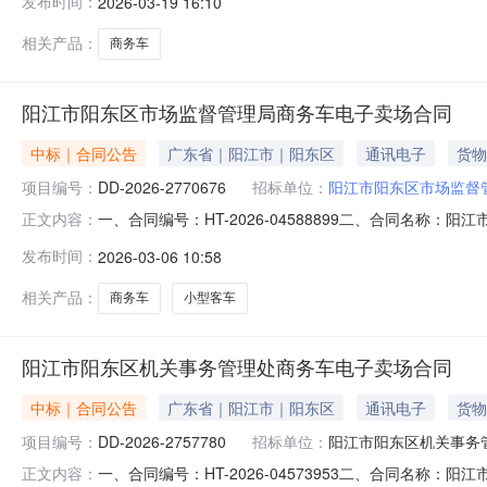
发布时间：
2026-03-19 16:10
广汽商贸长佳汽车销售有限公司阳江市分公司地址：江列街道
相关产品：
商务车
阳江市阳东区市场监督管理局商务车电子卖场合同
中标｜合同公告
广东省｜阳江市｜阳东区
通讯电子
货物
项目编号：
DD-2026-2770676
招标单位：
阳江市阳东区市场监督
一、合同编号：HT-2026-04588899二、合同名称
正文内容：
局采购订单五、合同主体采购人（甲方）：阳江市阳东区市场
发布时间：
2026-03-06 10:58
车销售有限公司阳江市分公司地址：江列街道联系方式：15
相关产品：
商务车
小型客车
阳江市阳东区机关事务管理处商务车电子卖场合同
中标｜合同公告
广东省｜阳江市｜阳东区
通讯电子
货物
项目编号：
DD-2026-2757780
招标单位：
阳江市阳东区机关事务
一、合同编号：HT-2026-04573953二、合同名称
正文内容：