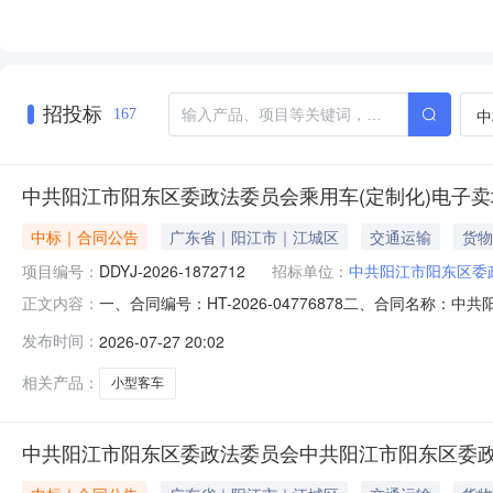
招投标
中
167
中共阳江市阳东区委政法委员会乘用车(定制化)电子
中标｜合同公告
广东省｜阳江市｜江城区
交通运输
货物
项目编号：
DDYJ-2026-1872712
招标单位：
中共阳江市阳东区委
一、合同编号：HT-2026-04776878二、合同名称：
正文内容：
市阳东区委政法委员会乘用车（定制化）定点采购五、合
发布时间：
2026-07-27 20:02
局）联系方式：13411339833供应商（乙方）：广州
相关产品：
小型客车
中共阳江市阳东区委政法委员会中共阳江市阳东区委政