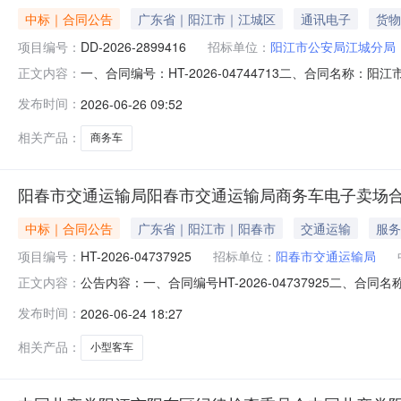
中标｜合同公告
广东省｜阳江市｜江城区
通讯电子
货物
项目编号：
DD-2026-2899416
招标单位：
阳江市公安局江城分局
一、合同编号：HT-2026-04744713二、合同名称：
正文内容：
五、合同主体采购人（甲方）：阳江市公安局江城分局地址：
发布时间：
2026-06-26 09:52
阳江市分公司地址：江列街道联系方式：158751697
相关产品：
商务车
阳春市交通运输局阳春市交通运输局商务车电子卖场
中标｜合同公告
广东省｜阳江市｜阳春市
交通运输
服务
项目编号：
HT-2026-04737925
招标单位：
阳春市交通运输局
公告内容：一、合同编号HT-2026-04737925二、
正文内容：
主体采购人(甲方)：阳春市交通运输局地址：广东省阳江市
发布时间：
2026-06-24 18:27
道联系方式：15875169703六、合同主要信息主要标的：序号名称
相关产品：
小型客车