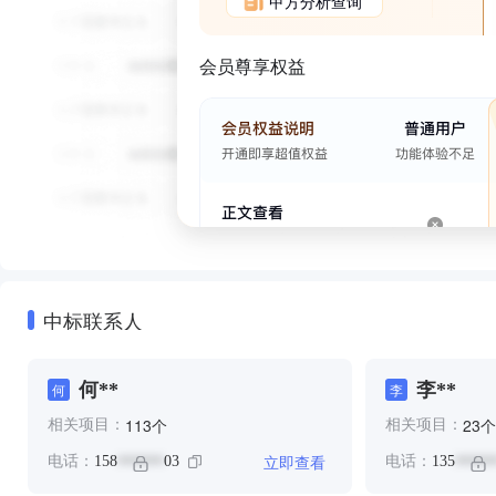
甲方分析查询
会员尊享权益
中标联系人
何**
李**
何
李
个
个
113
23
相关项目：
相关项目：
立即查看
电话：
158
03
电话：
135
******
*****