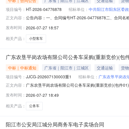
中标｜合同公告
广东省｜阳江市｜江城区
交通运输
货物
项目编号：
HT-2026-04776878
招标单位：
中共阳江市阳东区委政
公告内容：一、合同编号HT-2026-04776878二、合
正文内容：
江市阳东区委政法委员会乘用车（定制化）定点采购五、合
发布时间：
2026-07-27 18:57
局）联系方式：13411339833供应商(乙方)：广州广
相关产品：
小型客车
广东农垦平岗农场有限公司公务车采购(重新竞价)(包件
中标｜中标通知
广东省｜阳江市｜江城区
交通运输
货物
项目编号：
JJCG-202607130003重1
招标单位：
广东农垦平岗农
广东农垦平岗农场有限公司公务车采购(重新竞价)(包件0
正文内容：
202607130003重1采购人名称：广东农垦平岗农场有
发布时间：
2026-07-27 18:49
电设备招标中心有限公司代理机构地址：广东省广州市越秀区东
低
相关产品：
公务车
阳江市公安局江城分局商务车电子卖场合同