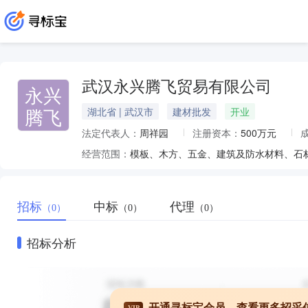
武汉永兴腾飞贸易有限公司
永兴
腾飞
湖北省 | 武汉市
建材批发
开业
法定代表人：
周祥园
注册资本：
500万元
经营范围：
模板、木方、五金、建筑及防水材料、石
招标
中标
代理
（0）
（0）
（0）
招标分析
开通寻标宝会员，查看更多招采
VIP