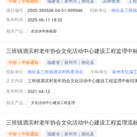
中标｜中标通知
福建省｜泉州市｜德化县
农林牧渔
工程
项目编号：
2505-350526-04-01-695946
招标单位：
德化县三班镇
发布时间：
2025-06-11 18:32
相关产品：
农业休闲体验园
三班镇泗滨村老年协会文化活动中心建设工程监理中
中标｜中标通知
福建省｜泉州市｜德化县
招标单位：
德化县三班镇泗滨村民委员会
中标单位：
泉州市弘瑞
三班镇泗滨村老年协会文化活动中心建设工程监理中标结果公
正文内容：
泗滨村民委员会地址德化县三班镇泗滨村联系电话137995
发布时间：
2021-04-12
选人福建承辉工程项目管理有限公司总监理工程师：范忠注册
弘瑞工
相关产品：
文化活动中心建设工程监理
三班镇泗滨村老年协会文化活动中心建设工程监理流
中标｜中标通知
福建省｜泉州市｜德化县