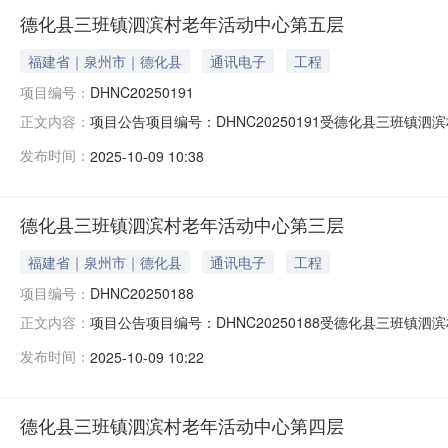
德化县三班镇泗滨村老年活动中心第五层
福建省｜泉州市｜德化县
通讯电子
工程
项目编号：
DHNC20250191
项目公告项目编号：DHNC20250191受德化县三班
正文内容：
五层进行公开流转交易，欢迎符合条件的意向人前来参与竞价
发布时间：
2025-10-09 10:38
层。3、标的地址：德化县三班镇三班村茶具城大道82号。4
德化县三班镇泗滨村老年活动中心第三层
福建省｜泉州市｜德化县
通讯电子
工程
项目编号：
DHNC20250188
项目公告项目编号：DHNC20250188受德化县三班
正文内容：
三层进行公开流转交易，欢迎符合条件的意向人前来参与竞价
发布时间：
2025-10-09 10:22
层。3、标的地址：德化县三班镇三班村茶具城大道82号。4
德化县三班镇泗滨村老年活动中心第四层