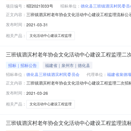
项目编号：
招[2021]033号
招标单位：
德化县三班镇泗滨村民委员
三班镇泗滨村老年协会文化活动中心建设工程监理流标公示三
正文内容：
本次招标失败，依法流标，招标人将依法组织重新开标。以上结
发布时间：
2021-03-31
招标人：德化县三班镇泗滨村民委员会招标代理机构：福建省
相关产品：
文化活动中心建设工程监理
三班镇泗滨村老年协会文化活动中心建设工程监理二
招标｜招标公告
福建省｜泉州市｜德化县
招标单位：
德化县三班镇泗滨村民委员会
代理单位：
福建省泉德
三班镇泗滨村老年协会文化活动中心建设工程监理二次招
正文内容：
三班镇泗滨村民委员会，建设资金来源于上级补助及自筹
发布时间：
2021-03-26
目概况与招标范围2.1工程建设地点：德化县三班镇泗滨村
等，具体以施工图纸及工程量清单为
相关产品：
文化活动中心建设工程监理
三班镇泗滨村老年协会文化活动中心建设工程监理流