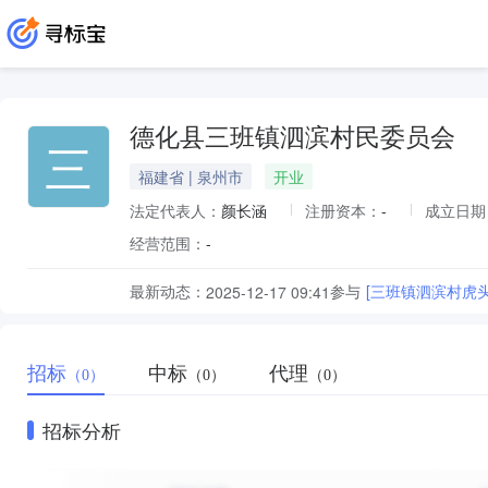
德化县三班镇泗滨村民委员会
三
福建省 | 泉州市
开业
法定代表人：
颜长涵
注册资本：
-
成立日期
经营范围：
-
最新动态：
参与
[三班镇泗滨村虎
2025-12-17 09:41
招标
中标
代理
（0）
（0）
（0）
招标分析