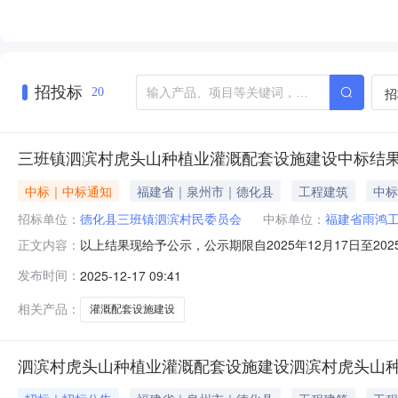
招投标
招
20
三班镇泗滨村虎头山种植业灌溉配套设施建设中标结
中标｜中标通知
福建省｜泉州市｜德化县
工程建筑
中标
招标单位：
德化县三班镇泗滨村民委员会
中标单位：
福建省雨鸿
以上结果现给予公示，公示期限自2025年12月17日至
正文内容：
人：德化县三班镇泗滨村民委员会招标代理机构：泉州诚杰信
发布时间：
2025-12-17 09:41
相关产品：
灌溉配套设施建设
泗滨村虎头山种植业灌溉配套设施建设泗滨村虎头山