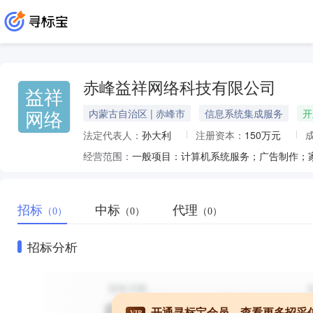
赤峰益祥网络科技有限公司
益祥
网络
内蒙古自治区 | 赤峰市
信息系统集成服务
开
法定代表人：
孙大利
注册资本：
150万元
经营范围：
招标
中标
代理
（0）
（0）
（0）
招标分析
开通寻标宝会员，查看更多招采
VIP