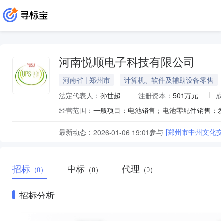
河南悦顺电子科技有限公司
河南省 | 郑州市
计算机、软件及辅助设备零售
法定代表人：
孙世超
注册资本：
501万元
经营范围：
最新动态：
参与
[郑州市中州文化
2026-01-06 19:01
招标
中标
代理
（0）
（0）
（0）
招标分析