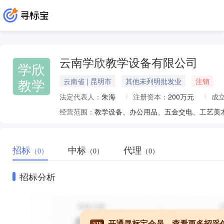
云南学欣教学设备有限公司
学欣
教学
云南省 | 昆明市
其他未列明批发业
注销
法定代表人：
朱海
注册资本：
200万元
成
经营范围：
招标
中标
代理
（0）
（0）
（0）
招标分析
开通寻标宝会员，查看更多招采
VIP