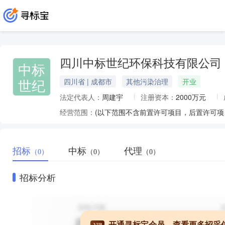
四川中标世纪环保科技有限公司
中标
世纪
四川省 | 成都市
其他污染治理
开业
法定代表人：
周建宇
注册资本：
2000万元
经营范围：
招标
中标
代理
（0）
（0）
（0）
招标分析
开通寻标宝会员，查看更多招采
VIP