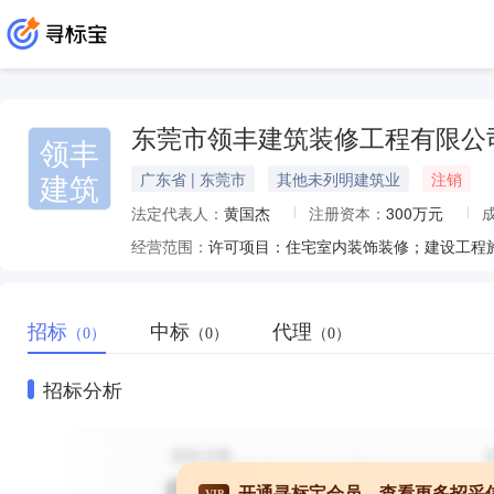
东莞市领丰建筑装修工程有限公
领丰
建筑
广东省 | 东莞市
其他未列明建筑业
注销
法定代表人：
黄国杰
注册资本：
300万元
经营范围：
招标
中标
代理
（0）
（0）
（0）
招标分析
开通寻标宝会员，查看更多招采
VIP