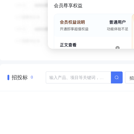
会员尊享权益
招投标
招
0