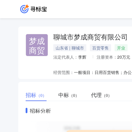
聊城市梦成商贸有限公司
梦成
商贸
山东省 | 聊城市
百货零售
开业
法定代表人：
李辉
注册资本：
20万元
经营范围：
招标
中标
代理
（0）
（0）
（0）
招标分析