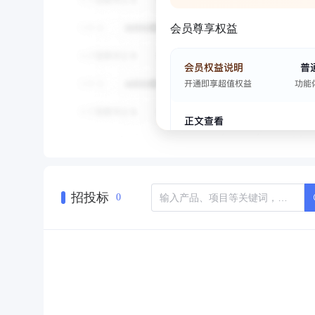
会员尊享权益
招投标
0