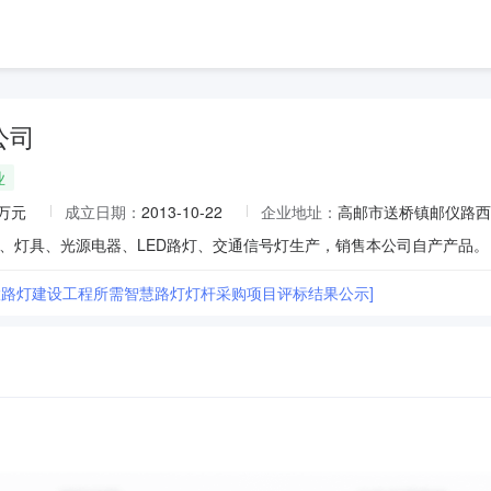
公司
业
8万元
成立日期：
2013-10-22
企业地址：
高邮市送桥镇邮仪路西
智慧路灯建设工程所需智慧路灯灯杆采购项目评标结果公示]