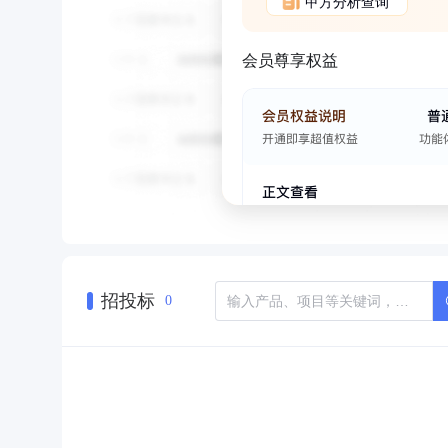
甲方分析查询
会员尊享权益
招投标
0