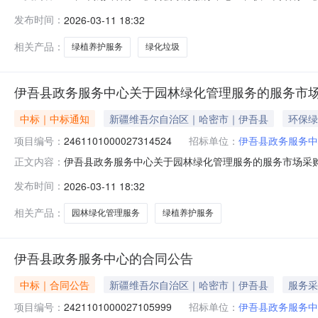
2461101000027314524五、合同编号：11NMB0P
发布时间：
2026-03-11 18:32
或标的基本概况：七、其它事项：详见附件中的合同文件八、
尔里
相关产品：
绿植养护服务
绿化垃圾
伊吾县政务服务中心关于园林绿化管理服务的服务市
中标｜中标通知
新疆维吾尔自治区｜哈密市｜伊吾县
环保绿
项目编号：
2461101000027314524
招标单位：
伊吾县政务服务中
伊吾县政务服务中心关于园林绿化管理服务的服务市场采购项目
正文内容：
服务中心关于园林绿化管理服务的服务市场采购项目采购项目项目编号
发布时间：
2026-03-11 18:32
项目所在行政区划编码:650522项目所在行政区划名称
相关产品：
园林绿化管理服务
绿植养护服务
伊吾县政务服务中心的合同公告
中标｜合同公告
新疆维吾尔自治区｜哈密市｜伊吾县
服务采
项目编号：
2421101000027105999
招标单位：
伊吾县政务服务中