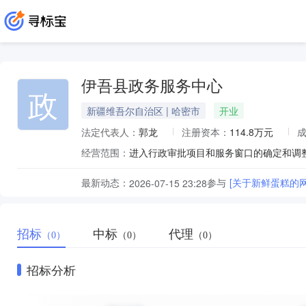
伊吾县政务服务中心
政
新疆维吾尔自治区 | 哈密市
开业
法定代表人：
郭龙
注册资本：
114.8万元
经营范围：
最新动态：
参与
[关于新鲜蛋糕的
2026-07-15 23:28
招标
中标
代理
（0）
（0）
（0）
招标分析