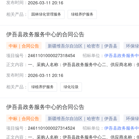
发布时间：
2026-03-11 20:16
项目所在行政区划编码:650522项目所在行政区划名称
相关产品：
园林绿化管理服务
绿植养护服务
伊吾县政务服务中心的合同公告
中标｜合同公告
新疆维吾尔自治区｜哈密市｜伊吾县
环保绿
项目编号：
2461101000027318454
招标单位：
伊吾县政务服务中
一、采购人名称：伊吾县政务服务中心二、供应商名称：
正文内容：
2461101000027318454五、合同编号：11NMB0P
发布时间：
2026-03-11 20:16
或标的基本概况：七、其它事项：详见附件中的合同文件八、
尔里
相关产品：
绿植养护服务
绿化垃圾
伊吾县政务服务中心的合同公告
中标｜合同公告
新疆维吾尔自治区｜哈密市｜伊吾县
环保绿
项目编号：
2461101000027314524
招标单位：
伊吾县政务服务中
一、采购人名称：伊吾县政务服务中心二、供应商名称：
正文内容：