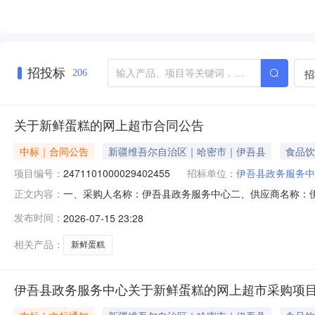
招投标
招
206
关于新鲜蛋糕的网上超市合同公告
中标｜合同公告
新疆维吾尔自治区｜哈密市｜伊吾县
食品饮
项目编号：
2471101000029402455
招标单位：
伊吾县政务服务中
一、采购人名称：伊吾县政务服务中心二、供应商名称：
正文内容：
2471101000029402455五、合同编号：11NMB
发布时间：
2026-07-15 23:28
件6.003001800服务要求或标的基本概况：七、其它事项
相关产品：
新鲜蛋糕
伊吾县政务服务中心关于新鲜蛋糕的网上超市采购项