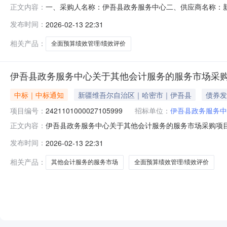
一、采购人名称：伊吾县政务服务中心二、供应商名称：
正文内容：
2421101000027105999五、合同编号：11NMB
发布时间：
2026-02-13 22:31
1.0025002500服务要求或标的基本概况：七、其它事
真：/地址：伊
相关产品：
全面预算绩效管理/绩效评价
伊吾县政务服务中心关于其他会计服务的服务市场采
中标｜中标通知
新疆维吾尔自治区｜哈密市｜伊吾县
债券发
项目编号：
2421101000027105999
招标单位：
伊吾县政务服务中
伊吾县政务服务中心关于其他会计服务的服务市场采购项目（项
正文内容：
中心关于其他会计服务的服务市场采购项目采购项目项目编号:242
发布时间：
2026-02-13 22:31
行政区划编码:650522项目所在行政区划名称:新疆维
相关产品：
其他会计服务的服务市场
全面预算绩效管理/绩效评价