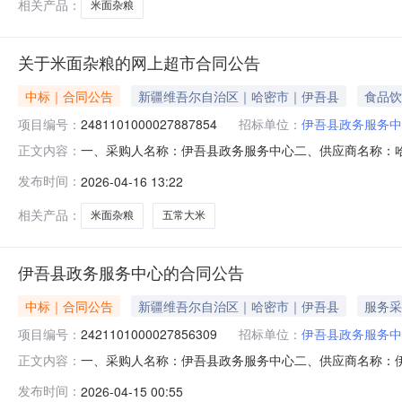
相关产品：
米面杂粮
关于米面杂粮的网上超市合同公告
中标｜合同公告
新疆维吾尔自治区｜哈密市｜伊吾县
食品饮
项目编号：
2481101000027887854
招标单位：
伊吾县政务服务中
一、采购人名称：伊吾县政务服务中心二、供应商名称：
正文内容：
2481101000027887854五、合同编号：11NMB
发布时间：
2026-04-16 13:22
小麦粉袋6.00855102五常大米5kg米类五常大米5kg袋6
相关产品：
米面杂粮
五常大米
伊吾县政务服务中心的合同公告
中标｜合同公告
新疆维吾尔自治区｜哈密市｜伊吾县
服务采
项目编号：
2421101000027856309
招标单位：
伊吾县政务服务中
一、采购人名称：伊吾县政务服务中心二、供应商名称：
正文内容：
2421101000027856309五、合同编号：11NMB0P
发布时间：
2026-04-15 00:55
的基本概况：七、其它事项：详见附件中的合同文件八、联系