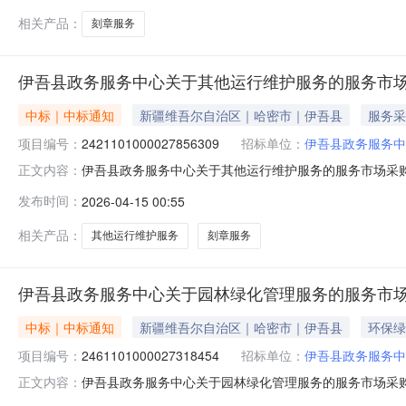
相关产品：
刻章服务
伊吾县政务服务中心关于其他运行维护服务的服务市
中标｜中标通知
新疆维吾尔自治区｜哈密市｜伊吾县
服务采
项目编号：
2421101000027856309
招标单位：
伊吾县政务服务中
伊吾县政务服务中心关于其他运行维护服务的服务市场采购项目
正文内容：
服务中心关于其他运行维护服务的服务市场采购项目采购项目项目编号
发布时间：
2026-04-15 00:55
项目所在行政区划编码:650522项目所在行政区划名称
相关产品：
其他运行维护服务
刻章服务
伊吾县政务服务中心关于园林绿化管理服务的服务市
中标｜中标通知
新疆维吾尔自治区｜哈密市｜伊吾县
环保绿
项目编号：
2461101000027318454
招标单位：
伊吾县政务服务中
伊吾县政务服务中心关于园林绿化管理服务的服务市场采购项目
正文内容：
服务中心关于园林绿化管理服务的服务市场采购项目采购项目项目编号