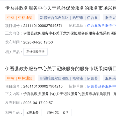
伊吾县政务服务中心关于意外保险服务的服务市场采
中标｜中标通知
新疆维吾尔自治区｜哈密市｜伊吾县
服务采
项目编号：
2411101000027949371
招标单位：
伊吾县政务服务中
伊吾县政务服务中心关于意外保险服务的服务市场采购项目（项
正文内容：
中心关于意外保险服务的服务市场采购项目采购项目项目编号:241
发布时间：
2026-04-20 19:50
行政区划编码:650522项目所在行政区划名称:新疆维
相关产品：
意外保险服务
伊吾县政务服务中心关于记账服务的服务市场采购项
中标｜中标通知
新疆维吾尔自治区｜哈密市｜伊吾县
服务采
项目编号：
2461101000027904215
招标单位：
伊吾县政务服务中
伊吾县政务服务中心关于记账服务的服务市场采购项目（项目编
正文内容：
关于记账服务的服务市场采购项目采购项目项目编号:2461101
发布时间：
2026-04-17 02:57
编码:650522项目所在行政区划名称:新疆维吾尔自治区
相关产品：
记账服务
财务代理、咨询