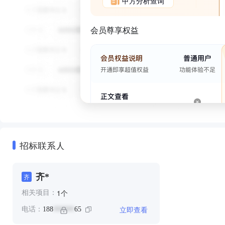
甲方分析查询
会员尊享权益
招标联系人
齐*
齐
个
1
相关项目：
立即查看
电话：
188
65
******