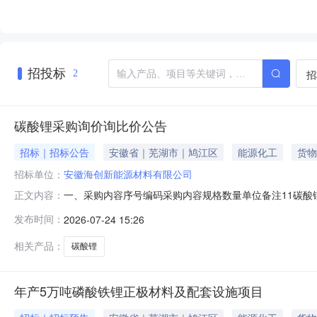
招投标
招
2
碳酸锂采购询价询比价公告
招标｜招标公告
安徽省｜芜湖市｜鸠江区
能源化工
货物
招标单位：
安徽海创新能源材料有限公司
一、采购内容序号编码采购内容规格数量单位备注11碳酸锂电
正文内容：
区皖江大道5号安徽海创新能源材料有限公司报价要求：可
发布时间：
2026-07-24 15:26
应条件无四、报价须知时间说明：报价有效期截止2026
系方式采购单位：安
相关产品：
碳酸锂
年产5万吨磷酸铁锂正极材料及配套设施项目