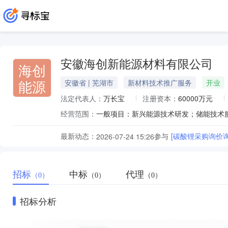
安徽海创新能源材料有限公司
海创
能源
安徽省 | 芜湖市
新材料技术推广服务
开业
法定代表人：
万长宝
注册资本：
60000万元
经营范围：
最新动态：
参与
[碳酸锂采购询价
2026-07-24 15:26
招标
中标
代理
（0）
（0）
（0）
招标分析