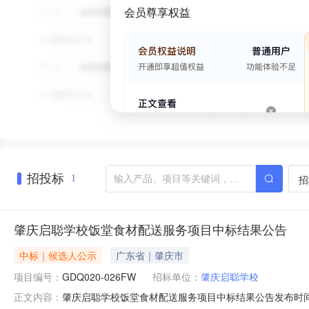
会员尊享权益
招投标
招
1
肇庆启聪学校饭堂食材配送服务项目中标结果公告
中标｜候选人公示
广东省｜肇庆市
项目编号：
GDQ020-026FW
招标单位：
肇庆启聪学校
肇庆启聪学校饭堂食材配送服务项目中标结果公告发布时间：20
正文内容：