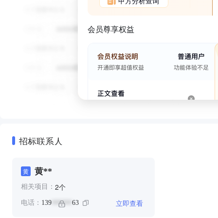
甲方分析查询
会员尊享权益
招标联系人
黄**
黄
个
2
相关项目：
立即查看
电话：
139
63
******