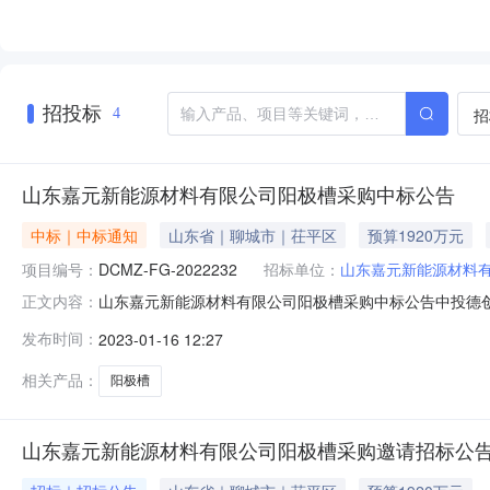
招投标
招
4
山东嘉元新能源材料有限公司阳极槽采购中标公告
中标｜中标通知
山东省｜聊城市｜茌平区
预算1920万元
项目编号：
DCMZ-FG-2022232
招标单位：
山东嘉元新能源材料
山东嘉元新能源材料有限公司阳极槽采购中标公告中投德创
正文内容：
极槽采购采用邀请招标进行采购。现就本次采购的中标结果公
发布时间：
2023-01-16 12:27
目内容：序号项目内容数量最高限价（元）12700x1380阳
相关产品：
阳极槽
山东嘉元新能源材料有限公司阳极槽采购邀请招标公