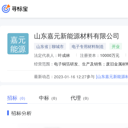
山东嘉元新能源材料有限公司
嘉元
能源
山东省 | 聊城市
电子专用材料制造
开业
法定代表人：
叶成林
注册资本：
10000万元
经营范围：
最新动态：
参与
[山东嘉元新能源
2023-01-16 12:27
招标
中标
代理
（0）
（0）
（0）
招标分析