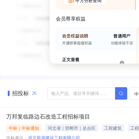
甲方分析查询
会员尊享权益
招投标
中
26
万邦复临路边石改造工程招标项目
中标｜中标通知
河北省｜邯郸市｜丛台区
工程建筑
工程
中标单位：
河北新源建设工程有限公司