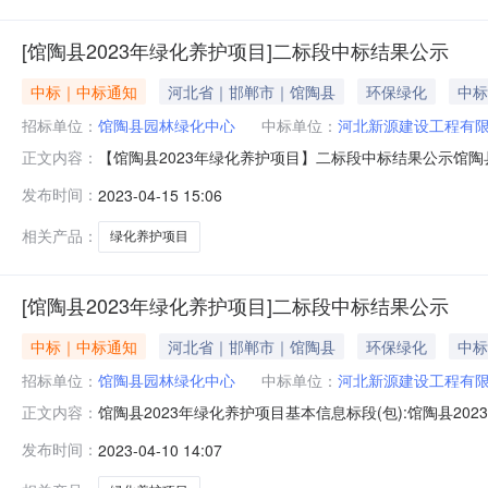
[馆陶县2023年绿化养护项目]二标段中标结果公示
中标｜中标通知
河北省｜邯郸市｜馆陶县
环保绿化
中标
招标单位：
馆陶县园林绿化中心
中标单位：
河北新源建设工程有
【馆陶县2023年绿化养护项目】二标段中标结果公示馆陶
正文内容：
地区:河北省,邯郸市,馆陶县开标时间:2023-04-040
发布时间：
2023-04-15 15:06
191130403MA0FATW83A河北新源建设工程有限
相关产品：
绿化养护项目
[馆陶县2023年绿化养护项目]二标段中标结果公示
中标｜中标通知
河北省｜邯郸市｜馆陶县
环保绿化
中标
招标单位：
馆陶县园林绿化中心
中标单位：
河北新源建设工程有
馆陶县2023年绿化养护项目基本信息标段(包):馆陶县20
正文内容：
0409:30:00公示发布日期:2023年4月10日中标单
发布时间：
2023-04-10 14:07
2565219.04贰佰伍拾陆万伍仟贰佰壹拾玖元肆分符