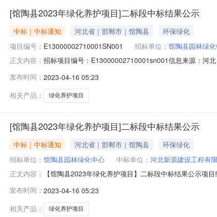
[馆陶县2023年绿化养护项目]二标段中标结果公示
中标｜中标通知
河北省｜邯郸市｜馆陶县
环保绿化
项目编号：
E13000002710001SN001
招标单位：
馆陶县园林绿化
招标项目编号：E13000002710001sn001信息来源
正文内容：
项目基本信息标段(包):馆陶县2023年绿化养护项目二标段所属
发布时间：
2023-04-16 05:23
年4月10日中标单位序号统一社会信用代码中标单位名称中标价
相关产品：
绿化养护项目
[馆陶县2023年绿化养护项目]二标段中标结果公示
中标｜中标通知
河北省｜邯郸市｜馆陶县
环保绿化
招标单位：
馆陶县园林绿化中心
中标单位：
河北新源建设工程有
【馆陶县2023年绿化养护项目】二标段中标结果公示项目编号
正文内容：
年绿化养护项目基本信息标段(包):馆陶县2023年绿化养护项
发布时间：
2023-04-16 05:23
布日期:2023年4月10日中标单位序号统一社会信用代码中
相关产品：
绿化养护项目