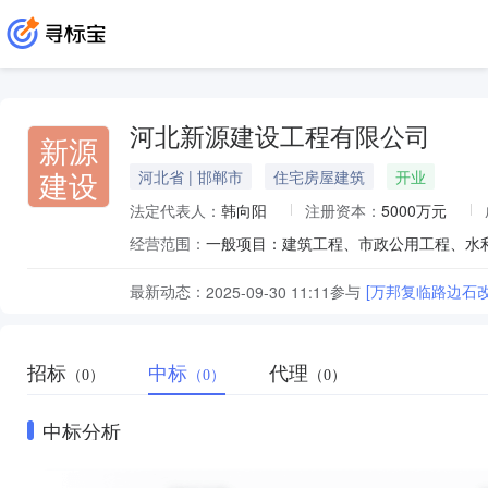
河北新源建设工程有限公司
新源
建设
河北省 | 邯郸市
住宅房屋建筑
开业
法定代表人：
韩向阳
注册资本：
5000万元
经营范围：
最新动态：
参与
[万邦复临路边石
2025-09-30 11:11
招标
中标
代理
（0）
（0）
（0）
中标分析