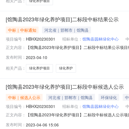
相关产品：
绿化养护项目
[馆陶县2023年绿化养护项目]二标段中标结果公示
中标｜中标通知
河北省｜邯郸市｜馆陶县
项目编号：
HBHX20230301
招标单位：
馆陶县园林绿化中心
【馆陶县2023年绿化养护项目】二标段中标结果公示项目编号
正文内容：
养护项目基本信息标段(包):馆陶县2023年绿化养护项目二标
发布时间：
2023-04-10
期:2023年4月10日中标单位序号统一社会信用代码中标单
相关产品：
绿化养护项目
绿化养护
[馆陶县2023年绿化养护项目]二标段中标候选人公示
中标｜候选人公示
河北省｜邯郸市｜馆陶县
环保绿化
中
项目编号：
HBHX20230301
招标单位：
馆陶县园林绿化中心
【馆陶县2023年绿化养护项目】二标段中标候选人公示项目编
正文内容：
绿化养护项目】项目中标候选人公示基本信息标段(包):馆陶
发布时间：
2023-04-06 15:06
04-0409:30:00开标地点:馆陶县公共资源交易中心公示开