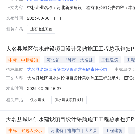
中标企业名称：河北新源建设工程有限公司公告内容：本
正文内容：
发布时间：
2025-09-30 11:11
相关产品：
边石改造工程
大名县城区供水建设项目设计采购施工工程总承包(EP
中标｜中标通知
河北省｜邯郸市｜大名县
工程建筑
工程
招标单位：
大名县名城国有资本投资运营有限责任公司
中标单位
大名县城区供水建设项目设计采购施工工程总承包（EPC）中
正文内容：
信息标段(包)名称:大名县城区供水建设项目设计采购施工工
发布时间：
2025-03-25 16:27
期：2025年03月25日中标单位序号中标单位名称统一
司)
相关产品：
供水建设
供水建设项目设计
大名县城区供水建设项目设计采购施工工程总承包(EP
中标｜候选人公示
河北省｜邯郸市｜大名县
工程建筑
工