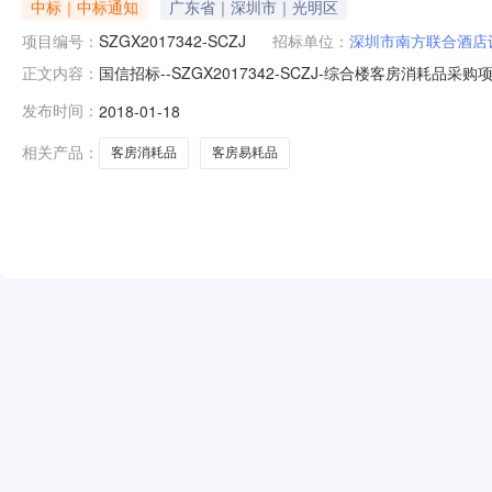
中标｜中标通知
广东省｜深圳市｜光明区
项目编号：
SZGX2017342-SCZJ
招标单位：
深圳市南方联合酒店
国信招标--SZGX2017342-SCZJ-综合楼客房消耗
正文内容：
构：深圳市国信招标有限公司招标地区：深圳市招标产品：客房
发布时间：
2018-01-18
委托，就《综合楼客房消耗品采购项目（重新招标）》进
相关产品：
客房消耗品
客房易耗品