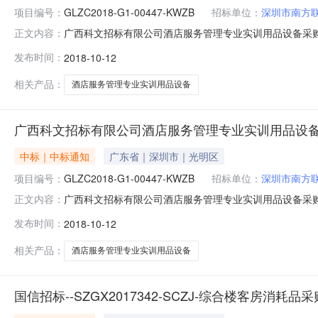
项目编号：
GLZC2018-G1-00447-KWZB
招标单位：
深圳市南方
广西科文招标有限公司酒店服务管理专业实训用品设备采购（GLZC2
正文内容：
广西科文招标有限公司受桂林市旅游职业中等专业学校的
发布时间：
2018-10-12
务招标投标管理办法》等相关规定，于2018年9月20
相关产品：
酒店服务管理专业实训用品设备
广西科文招标有限公司酒店服务管理专业实训用品设备采购(GL
中标｜中标通知
广东省｜深圳市｜光明区
项目编号：
GLZC2018-G1-00447-KWZB
招标单位：
深圳市南方
广西科文招标有限公司酒店服务管理专业实训用品设备采购（G
正文内容：
货物/其他货物/其他不另分类的物品采购单位详见公告内文行政区
发布时间：
2018-10-12
评审专家名单夏方勇（组长）、周雁、刘翠翠、郑紫娟、文珺总
相关产品：
酒店服务管理专业实训用品设备
国信招标--SZGX2017342-SCZJ-综合楼客房消耗品