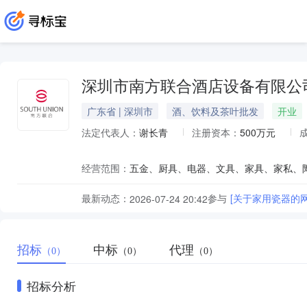
深圳市南方联合酒店设备有限公
广东省 | 深圳市
酒、饮料及茶叶批发
开业
法定代表人：
谢长青
注册资本：
500万元
经营范围：
最新动态：
参与
[关于家用瓷器的
2026-07-24 20:42
招标
中标
代理
（0）
（0）
（0）
招标分析