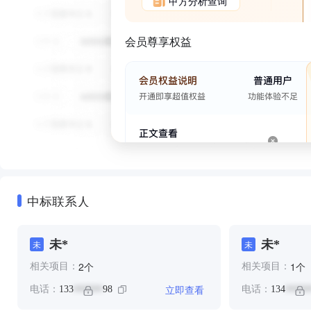
甲方分析查询
会员尊享权益
中标联系人
未*
未*
未
未
个
个
2
1
相关项目：
相关项目：
立即查看
电话：
133
98
电话：
134
******
*****