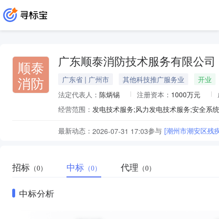
广东顺泰消防技术服务有限公司
顺泰
消防
广东省 | 广州市
其他科技推广服务业
开业
法定代表人：
陈炳锡
注册资本：
1000万元
经营范围：
最新动态：
参与
[潮州市潮安区残
2026-07-31 17:03
招标
中标
代理
（0）
（0）
（0）
中标分析