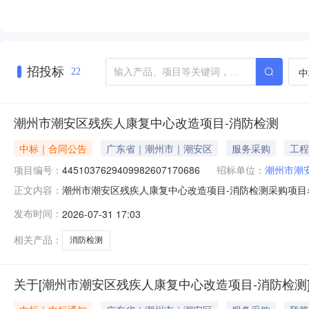
招投标
中
22
潮州市潮安区残疾人康复中心改造项目-消防检测
中标｜合同公告
广东省｜潮州市｜潮安区
服务采购
工程
项目编号：
4451037629409982607170686
招标单位：
潮州市潮
潮州市潮安区残疾人康复中心改造项目-消防检测采购项目名称：
正文内容：
潮安区残疾人综合服务中心服务机构：广东顺泰消防技术服务有限
发布时间：
2026-07-31 17:03
总金额：￥4,500.00元合同签订时间：2026年07月31
相关产品：
消防检测
关于[潮州市潮安区残疾人康复中心改造项目-消防检测