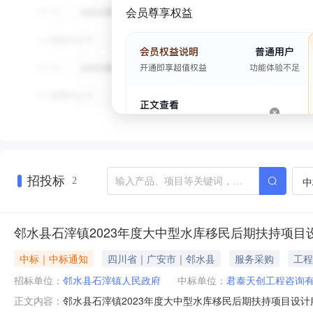
会员尊享权益
招投标
中
2
邻水县石滓镇2023年度大中型水库移民后期扶持项目
中标｜中标通知
四川省｜广安市｜邻水县
服务采购
工程
招标单位：
邻水县石滓镇人民政府
中标单位：
君泰天创工程咨询
邻水县石滓镇2023年度大中型水库移民后期扶持项目设
正文内容：