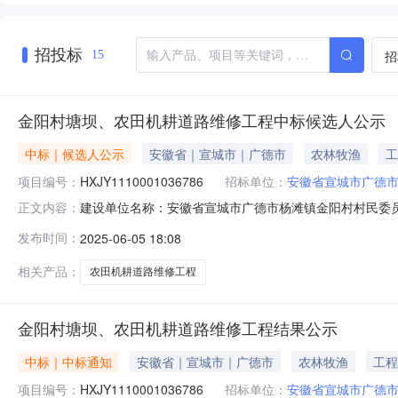
招投标
招
15
金阳村塘坝、农田机耕道路维修工程中标候选人公示
中标｜候选人公示
安徽省｜宣城市｜广德市
农林牧渔
工
项目编号：
HXJY1110001036786
招标单位：
安徽省宣城市广德
建设单位名称：安徽省宣城市广德市杨滩镇金阳村村民委员会
正文内容：
司地址：广德市财富公馆A座15楼1501室联系人及联系电话：杨
发布时间：
2025-06-05 18:08
月05日15时30分中标候选人第一中标候选人名称：安徽鑫
相关产品：
农田机耕道路维修工程
金阳村塘坝、农田机耕道路维修工程结果公示
中标｜中标通知
安徽省｜宣城市｜广德市
农林牧渔
工程
项目编号：
HXJY1110001036786
招标单位：
安徽省宣城市广德