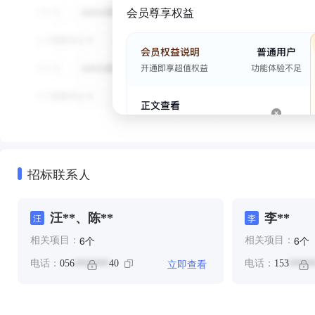
会员尊享权益
招标联系人
汪**、陈**
李**
汪
李
个
个
6
6
相关项目：
相关项目：
立即查看
电话：
056
40
电话：
153
*******
*****