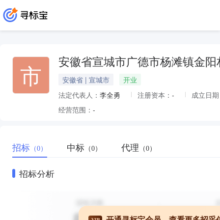
安徽省宣城市广德市杨滩镇金阳
市
安徽省 | 宣城市
开业
法定代表人：
李全勇
注册资本：
-
成立日期
经营范围：
-
招标
中标
代理
（0）
（0）
（0）
招标分析
开通寻标宝会员，查看更多招采
VIP