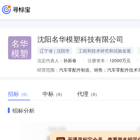
沈阳名华模塑科技有限公司
名华
模塑
辽宁省 | 沈阳市
工程和技术研究和试验发展
法定代表人：
孙新春
注册资本：
12000万元
经营范围：
汽车零配件制造、销售；汽车零配件技术
招标
中标
代理
（0）
（0）
（0）
招标分析
开通寻标宝会员，查看更多招采
VIP