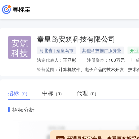
秦皇岛安筑科技有限公司
安筑
科技
河北省 | 秦皇岛市
其他科技推广服务业
开业
法定代表人：
王亚彬
注册资本：
100万元
经营范围：
招标
中标
代理
（0）
（0）
（0）
招标分析
开通寻标宝会员，查看更多招采
VIP